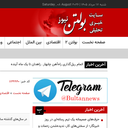
شنبه ۱۷ مرداد ۱۴۰۵
|
Saturday , 08 August 2026
صفحه نخست
بولتن ۲
اقتصادی
بین الملل
اجتماعی
ور
آخرین اخبار
اتمام ریل‌گذاری راه‌آهن چابهار ـ زاهدان تا یک ماه آینده
کد خبر:
۸۴۹۹۴۰
صفحه نخست
»
اقتصادی
آخرین اخبار
در سال‌های گذشته سالا
حرف‌های صمیمانه یک تیم رسانه‌ای در روز
خبرنگار؛ از سختی‌های کار، ندیده‌شدن زحمات و