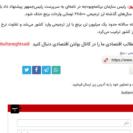
وز
، رئیس سازمان برنامه‌وبودجه در نامه‌ای به سرپرست رئیس‌جمهور پیشنهاد داد با 
ته ارز ترجیحی ۲۸۵۰۰ تومانی واردات برنج حذف شود.
سالانه حدود یک میلیون تن برنج با ارز ترجیحی وارد کشور می‌شد و تفاوت نرخ ارز 
از کشور ترغیب می‌کرد.
لب اقتصادی ما را در کانال بولتن اقتصادی دنبال کنید
bultaneghtsadi@
یحی
،
برنج
و تصاویر خود را به آدرس زیر ارسال فرمایید.
bulta