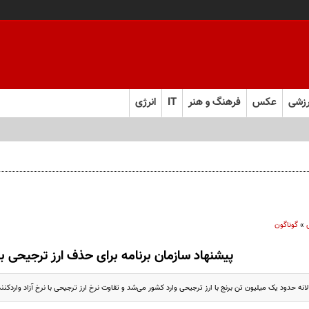
زشی
عکس
فرهنگ و هنر
IT
انرژی
»
گوناگون
پیشنهاد سازمان برنامه برای حذف ارز ترجیحی ب
نه حدود یک میلیون تن برنج با ارز ترجیحی وارد کشور می‌شد و تفاوت نرخ ارز ترجیحی با نرخ آزاد واردکنندگا