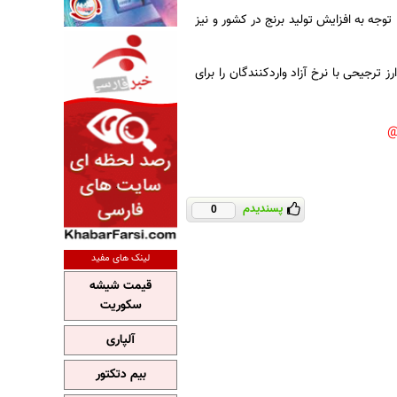
توجه به افزایش تولید برنج در کشور و نیز
ترجیحی با نرخ آزاد واردکنندگان را برای
پسندیدم
0
لینک های مفید
قیمت شیشه
سکوریت
آلپاری
بیم دتکتور