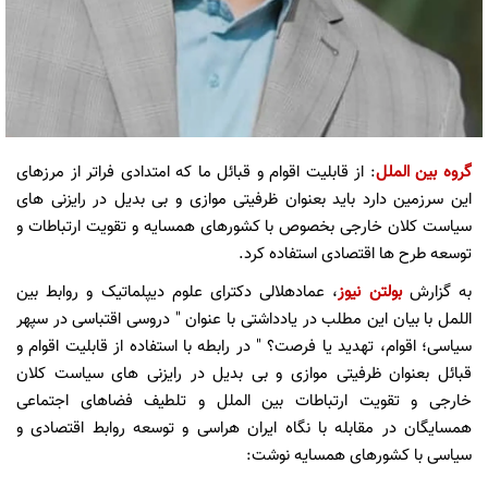
گروه بین الملل
: از قابلیت اقوام و قبائل ما که امتدادی فراتر از مرزهای
این سرزمین دارد باید بعنوان ظرفیتی موازی و بی بدیل در رایزنی های
سیاست کلان خارجی بخصوص با کشورهای همسایه و تقویت ارتباطات و
توسعه طرح ها اقتصادی استفاده کرد.
به گزارش
بولتن نیوز
، عمادهلالی دکترای علوم دیپلماتیک و روابط بین
اللمل با بیان این مطلب در یادداشتی با عنوان " دروسی اقتباسی در سپهر
سیاسی؛ اقوام، تهدید یا فرصت؟ " در رابطه با استفاده از قابلیت اقوام و
قبائل بعنوان ظرفیتی موازی و بی بدیل در رایزنی های سیاست کلان
خارجی و تقویت ارتباطات بین الملل و تلطیف فضاهای اجتماعی
همسایگان در مقابله با نگاه ایران هراسی و توسعه روابط اقتصادی و
سیاسی با کشورهای همسایه نوشت: