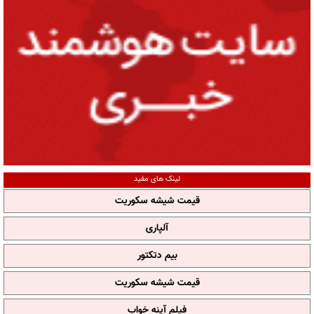
لینک های مفید
قیمت شیشه سکوریت
آلپاری
بیم دتکتور
قیمت شیشه سکوریت
فیلم آپنه خواب