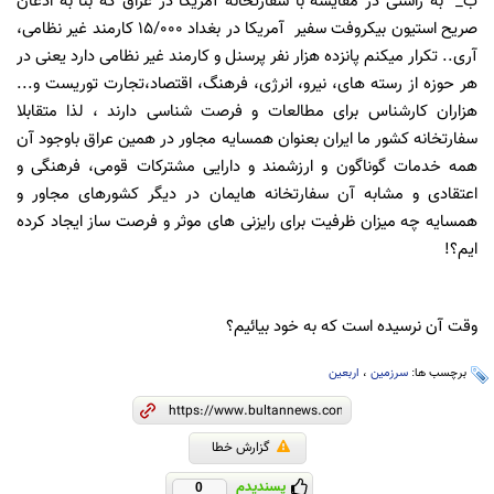
ب_ به راستی در مقایسه با سفارتخانه آمریکا در عراق که بنا به اذعان
صریح استیون بیکروفت سفیر آمریکا در بغداد ۱۵/۰۰۰ کارمند غیر نظامی،
آری.. تکرار میکنم پانزده هزار نفر پرسنل و کارمند غیر نظامی دارد یعنی در
هر حوزه از رسته های، نیرو، انرژی، فرهنگ، اقتصاد،تجارت توریست و...
هزاران کارشناس برای مطالعات و فرصت شناسی دارند ، لذا متقابلا
سفارتخانه کشور ما ایران بعنوان همسایه مجاور در همین عراق باوجود آن
همه خدمات گوناگون و ارزشمند و دارایی مشترکات قومی، فرهنگی و
اعتقادی و مشابه آن سفارتخانه هایمان در دیگر کشورهای مجاور و
همسایه چه میزان ظرفیت برای رایزنی های موثر و فرصت ساز ایجاد کرده
ایم؟!
وقت آن نرسیده است که به خود بیائیم؟
برچسب ها:
سرزمین
،
اربعین
گزارش خطا
پسندیدم
0