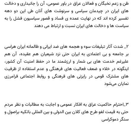
ظن و زعم نخبگان و فعالان عراق در باور عمومی، آن را جانبداری و دخالت
های ایران در چیدمان سیاسی و سرنوشت های آنان طی این دو دهه
تفسیر کرده اند که در نهایت عمده ی فساد و قصور سیاسیون فشل را به
سیاست ها و دخالت های ایران نسبت و ارتباط می دهند
۲_ شدت آثار تبلیغات سوء و هجمه های ضد ایرانی و ظالمانه ایران هراسی
بر جامعه و بی اعتمادی به ایران حتی نزد شیعیان هم عقیده، آن هم
علیرغم خدمت های بی شمار و ارزشمند ما در حفظ امنیت آن کشور،
اینگونه در خلاء و ضعف فعالیت های فرهنگی و عدم استفاده از ظرفیت
های مشترک قومی در رایزنی های فرهنگی و روابط اجتماعی فرامرزی
نمایان می‌شود
۳_احترام حاکمیت عراق به افکار عمومی و اجابت به مطالبات و نظر مردم
حتی به قیمت لغو طرح های کلان بین الدولی و بين المللی باتکیه براصول و
سنگر دموکراسی