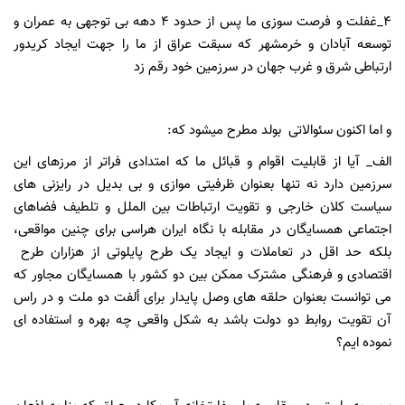
۴_غفلت و فرصت سوزی ما پس از حدود ۴ دهه بی توجهی به عمران و
توسعه آبادان و خرمشهر که سبقت عراق از ما را جهت ایجاد کریدور
ارتباطی شرق و غرب جهان در سرزمین خود رقم زد
و اما اکنون سئوالاتی بولد مطرح میشود که:
الف_ آیا از قابلیت اقوام و قبائل ما که امتدادی فراتر از مرزهای این
سرزمین دارد نه تنها بعنوان ظرفیتی موازی و بی بدیل در رایزنی های
سیاست کلان خارجی و تقویت ارتباطات بین الملل و تلطیف فضاهای
اجتماعی همسایگان در مقابله با نگاه ایران هراسی برای چنین مواقعی،
بلکه حد اقل در تعاملات و ایجاد یک طرح پایلوتی از هزاران طرح
اقتصادی و فرهنگی مشترک ممکن بین دو کشور با همسایگان مجاور که
می توانست بعنوان حلقه های وصل پایدار برای ألفت دو ملت و در راس
آن تقویت روابط دو دولت باشد به شکل واقعی چه بهره و استفاده ای
نموده ایم؟