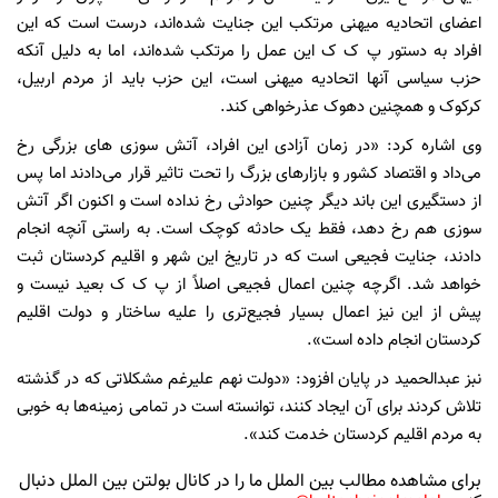
اعضای اتحادیه میهنی مرتکب این جنایت شده‌اند، درست است که این
افراد به دستور پ ک ک این عمل را مرتکب شده‌اند، اما به دلیل آنکه
حزب سیاسی آنها اتحادیه میهنی است، این حزب باید از مردم اربیل،
کرکوک و همچنین دهوک عذرخواهی کند.
وی اشاره کرد: «در زمان آزادی این افراد، آتش سوزی های بزرگی رخ
می‌داد و اقتصاد کشور و بازارهای بزرگ را تحت تاثیر قرار می‌دادند اما پس
از دستگیری این باند دیگر چنین حوادثی رخ نداده است و اکنون اگر آتش
سوزی هم رخ دهد، فقط یک حادثه کوچک است. به راستی آنچه انجام
دادند، جنایت فجیعی است که در تاریخ این شهر و اقلیم کردستان ثبت
خواهد شد. اگرچه چنین اعمال فجیعی اصلاً از پ ک ک بعید نیست و
پیش از این نیز اعمال بسیار فجیع‌تری را علیه ساختار و دولت اقلیم
کردستان انجام داده است».
نبز عبدالحمید در پایان افزود: «دولت نهم علیرغم مشکلاتی که در گذشته
تلاش کردند برای آن ایجاد کنند، توانسته است در تمامی زمینه‌ها به خوبی
به مردم اقلیم کردستان خدمت کند».
برای مشاهده مطالب بین الملل ما را در کانال بولتن بین الملل دنبال