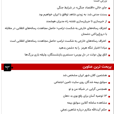
بزرگی است
جای خالی «اقتصاد جنگی» در شرایط جنگی
بسنت مدعی شد: به زودی شاهد توافق با ایران خواهیم بود
از خبرسازی تا جریان‌سازی نقشه راه مدیران هوشمند
اعتراف رسانه‌های خارجی به شکست ترامپ؛ حاصل مجاهدت رسانه‌های انقلابی در مقابله
با دروغ‌پراکنی دشمنان
اعتراف رسانه‌های خارجی به شکست ترامپ حاصل مجاهدت رسانه‌های انقلابی است
مبادا اختیار تنگه هرمز را به دشمن بدهید
اتاق پول دولت در دل بورس؛ مستمری بازنشستگان، وثیقه بازی بزرگ‌ها
پربحث ترین عناوین
هشتمین کلان شهر ایران مشخص شد
سوابق بیمه شدگان روی سایت تامین اجتماعی
همجنس گرایی در شبکه من و تو
13 توصیه آسان برای رفع بوی بد دهان
مشاهده سامانه آنلاين سوابق بیمه
حكم آيت‌الله مكارم درباره شاهين نجفي