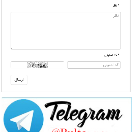
* نظر
* کد امنیتی