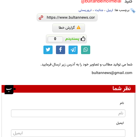
کنید
bultanbeinolmelal@
برچسب ها:
اربیل
،
جنایت
،
تروریستی
گزارش خطا
پسندیدم
0
شما می توانید مطالب و تصاویر خود را به آدرس زیر ارسال فرمایید.
bultannews@gmail.com
نظر شما
نام
ایمیل