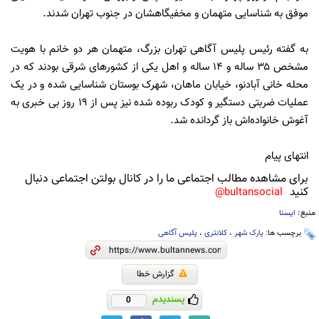
موفق به شناسایی متهمان و مخفیگاهشان در جنوب تهران شدند.
به گفته رئیس پلیس آگاهی تهران بزرگ، متهمان هر دو خانم با هویت
مشخص ۳۵ ساله و ۱۴ ساله و اهل یکی از کشورهای شرقی بودند که در
محله خانی آبادنو، خیابان ماهان، شهرک بوستان شناسایی شده و در یک
عملیات ضربتی دستگیر و کودک ربوده شده نیز پس از ۱۹ روز بی خبری به
آغوش خانواده‌اش باز گردانده شد.
انتهای پیام
برای مشاهده مطالب اجتماعی ما را در کانال بولتن اجتماعی دنبال
کنید
bultansocial@
منبع:
ایسنا
برچسب ها:
پارک شهر
،
کلانتری
،
پلیس آگاهی
گزارش خطا
پسندیدم
0