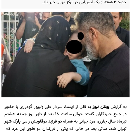
حدود ۳ هفته از یک آدم‌ربایی در مرکز تهران خبر داد.
به گزارش
بولتن نیوز
به نقل از ایسنا، سردار علی ولیپور گودرزی با حضور
در جمع خبرنگاران گفت:‌ حوالی ساعت ۱۸ بعد از ظهر روز جمعه هشتم
تیرماه سال جاری، مرد جوانی به همراه دو فرزند دوقلویش راهی
پارک شهر
تهران شد. مدتی بعد در حالی که یکی از فرزندان دو قلوی این مرد که