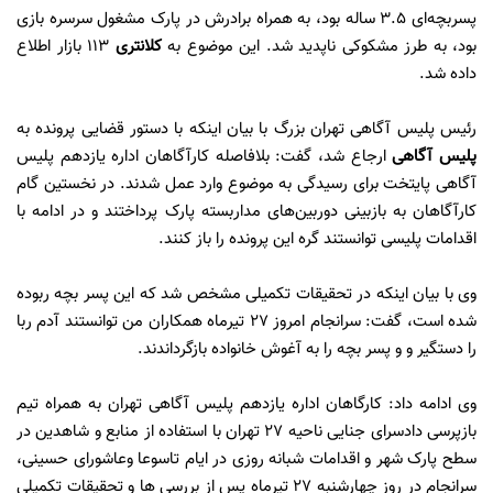
پسربچه‌ای ۳.۵ ساله بود، به همراه برادرش در پارک مشغول سرسره بازی
بود، به طرز مشکوکی ناپدید شد. این موضوع به
کلانتری
۱۱۳ بازار اطلاع
داده شد.
رئیس پلیس آگاهی تهران بزرگ با بیان اینکه با دستور قضایی پرونده به
پلیس آگاهی
ارجاع شد، گفت: بلافاصله کارآگاهان اداره یازدهم پلیس
آگاهی پایتخت برای رسیدگی به موضوع وارد عمل شدند. در نخستین گام
کارآگاهان به بازبینی دوربین‌های مداربسته پارک پرداختند و در ادامه با
اقدامات پلیسی توانستند گره این پرونده را باز کنند.
وی با بیان اینکه در تحقیقات تکمیلی مشخص شد که این پسر بچه ربوده
شده است، گفت: سرانجام امروز ۲۷ تیرماه همکاران من توانستند آدم ربا
را دستگیر و و پسر بچه را به آغوش خانواده بازگرداندند.
وی ادامه داد: کارگاهان اداره یازدهم پلیس آگاهی تهران به همراه تیم
بازپرسی دادسرای جنایی ناحیه ۲۷ تهران با استفاده از منابع و شاهدین در
سطح پارک شهر و اقدامات شبانه روزی در ایام تاسوعا وعاشورای حسینی،
سرانجام در روز چهارشنبه ۲۷ تیرماه پس از بررسی ها و تحقیقات تکمیلی