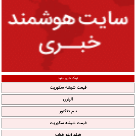
لینک های مفید
قیمت شیشه سکوریت
آلپاری
بیم دتکتور
قیمت شیشه سکوریت
فیلم آپنه خواب