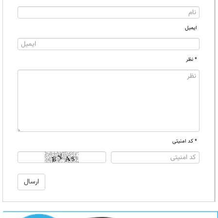
ایمیل
* نظر
* کد امنیتی