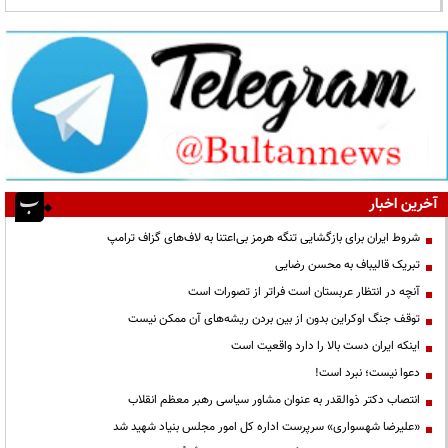
آخرین اخبار
شروط ایران برای بازگشایی تنگه هرمز بی‌اعتنا به لاف‌های گزاف ترامپ
تبریک قالیباف به محسن رضایی
آنچه در انتظار عربستان است فراتر از تصورات است
توقف جنگ اوکراین بدون از بین بردن ریشه‌های آن ممکن نیست
اینکه ایران دست بالا را دارد واقعیت است
دعوا نیست؛ نبرد است!
انتصاب دکتر ذوالقدر به عنوان مشاور سیاسی رهبر معظم انقلاب
«علیرضا شهسواری» سرپرست اداره کل امور مجلس بنیاد شهید شد