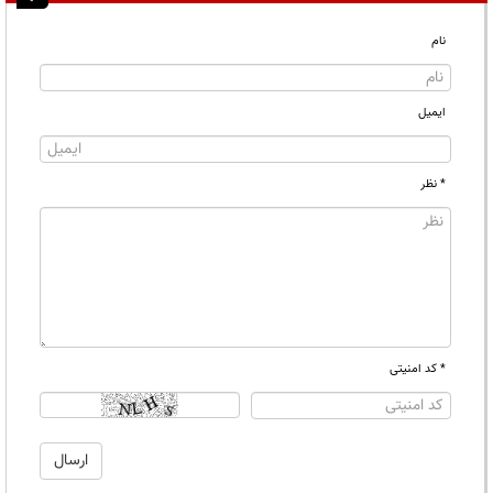
نام
ایمیل
* نظر
* کد امنیتی