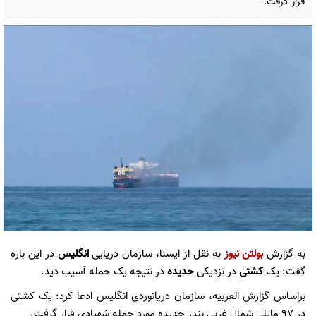
قرار گرفت.
به گزارش
بولتن نیوز
به نقل از ایسنا، سازمان دریایی
انگلیس
در این باره
گفت: یک
کشتی
در نزدیکی
حدیده
در نتیجه یک حمله آسیب دید.
براساس گزارش العربیه، سازمان دریانوردی انگلیس ادعا کرد: یک کشتی
در ۹۷ مایلی شمال غربی بندر حدیده مورد حمله شهپادی قرار گرفت.