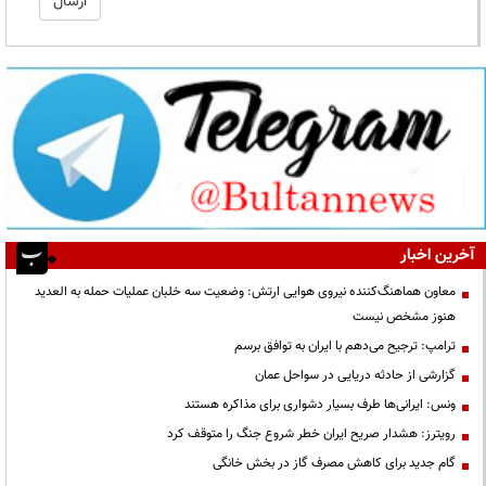
آخرین اخبار
معاون هماهنگ‌کننده نیروی هوایی ارتش: وضعیت سه خلبان عملیات حمله به العدید
هنوز مشخص نیست
ترامپ: ترجیح می‌دهم با ایران به توافق برسم
گزارشی از حادثه دریایی در سواحل عمان
ونس: ایرانی‌ها طرف بسیار دشواری برای مذاکره هستند
رویترز: هشدار صریح ایران خطر شروع جنگ را متوقف کرد
گام جدید برای کاهش مصرف گاز در بخش خانگی