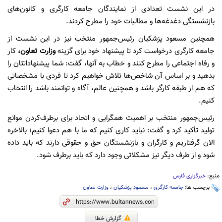
در این نشست تعدادی از نمایندگان جامعه کارگری و کانون‌های
بازنشستگی دغدغه‌ها و مطالبات خود را مطرح کردند.
همچنین مسعود پزشکیان رئیس‌جمهور منتخب نیز در این نشست از
جامعه کارگری درخواست کرد تا پیشنهاد خود برای گزینه
وزارت تعاون،
کار
و رفاه اجتماعی را مطرح کنند و خطاب به آنها، گفت: شما پیشنهاداتتان را
بدهید و بر اساس آن شاخص‌ها تلاش خواهیم کرد تا فردی با مشخصاتی
که هم از طبقه کارگر باشد و همچنین عالم، آگاه و توانمند باشد را انتخاب
کنیم.
رئیس‌جمهور منتخب بر اهمیت همگرایی و اتحاد برای برطرف‌کردن موانع
تولید تأکید کرد و گفت: نباید کاری کنیم که ما با هم دعوا کنیم؛ بالاخره
الان گرفتاریم و کارگران و بازنشستگان حق و حقوقی دارند که باید داده
شود و از طرف دیگر نیز مشکلاتی وجود دارد که باید برطرف شود.
منبع:
خبرگزاری فارس
برچسب ها:
جامعه کارگری
،
مسعود پزشکیان
،
وزارت تعاون
گزارش خطا