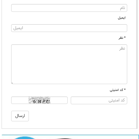
ایمیل
* نظر
* کد امنیتی