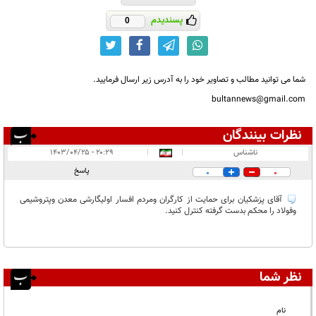
پسندیدم
0
شما می توانید مطالب و تصاویر خود را به آدرس زیر ارسال فرمایید.
bultannews@gmail.com
نظرات بینندگان
انتشار یافته:
۱
ناشناس
|
|
۲۰:۲۹ - ۱۴۰۳/۰۴/۲۵
در انتظار بررسی:
پاسخ
0
0
غیر قابل انتشار:
آقای پزشکیان برای حمایت از کارگران ومردم افسار اولیگارشی معدن وپتروشیمی
وفولاد را محکم بدست گرفته کنترل کنید.
نظر شما
نام