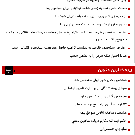
جای خالی «اقتصاد جنگی» در شرایط جنگی
بسنت مدعی شد: به زودی شاهد توافق با ایران خواهیم بود
از خبرسازی تا جریان‌سازی نقشه راه مدیران هوشمند
صدور بیش از ۹۰ درصد هدایت تحصیلی نهمی ها
اعتراف رسانه‌های خارجی به شکست ترامپ؛ حاصل مجاهدت رسانه‌های انقلابی در مقابله
با دروغ‌پراکنی دشمنان
اعتراف رسانه‌های خارجی به شکست ترامپ حاصل مجاهدت رسانه‌های انقلابی است
مبادا اختیار تنگه هرمز را به دشمن بدهید
پربحث ترین عناوین
هشتمین کلان شهر ایران مشخص شد
سوابق بیمه شدگان روی سایت تامین اجتماعی
همجنس گرایی در شبکه من و تو
13 توصیه آسان برای رفع بوی بد دهان
مشاهده سامانه آنلاين سوابق بیمه
حكم آيت‌الله مكارم درباره شاهين نجفي
سایتهای همسریابی!