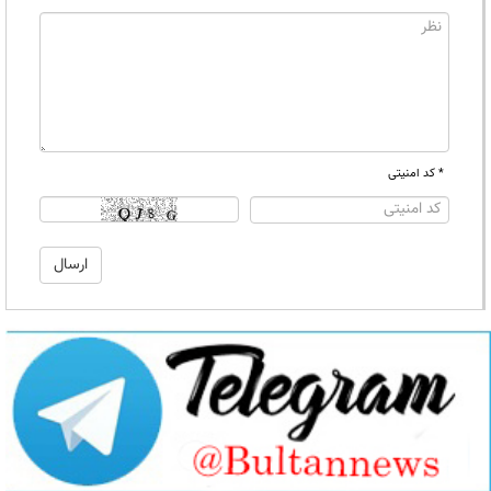
* کد امنیتی