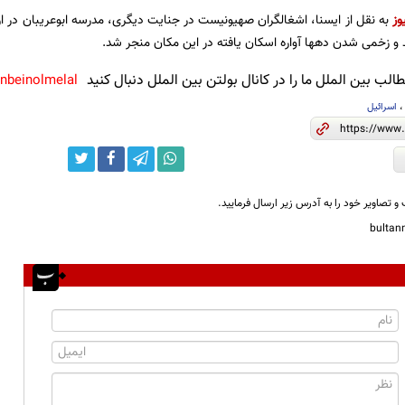
وز
به نقل از ایسنا، اشغالگران صهیونیست در جنایت دیگری، مدرسه ابوعریبان در اردوگ
 و زخمی شدن دهها آواره اسکان یافته در این مکان منجر شد.
لب بین الملل ما را در کانال بولتن بین الملل دنبال کنید
anbeinolmelal@
اسرائیل
و تصاویر خود را به آدرس زیر ارسال فرمایید.
bulta