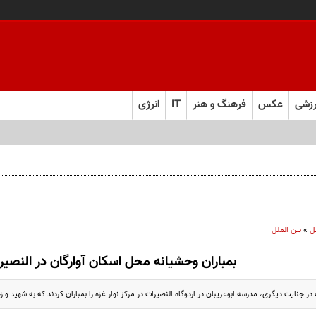
زشی
عکس
فرهنگ و هنر
IT
انرژی
ن
ل
»
بین الملل
بمباران وحشیانه محل اسکان آوارگان در النصیر
 جنایت دیگری، مدرسه ابوعریبان در اردوگاه النصیرات در مرکز نوار غزه را بمباران کردند که به شهید و 