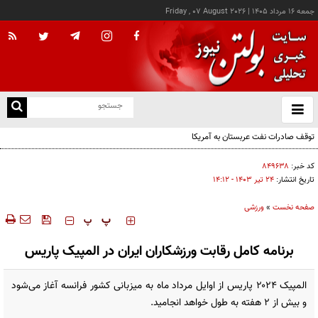
جمعه ۱۶ مرداد ۱۴۰۵
|
Friday , 07 August 2026
از
و
ته
توقف صادرات نفت عربستان به آمریکا
ن
نو
کد خبر:
۸۴۹۶۳۸
تاریخ انتشار:
۲۴ تير ۱۴۰۳ - ۱۴:۱۲
صفحه نخست
»
ورزشی
‍‍‍ پ
پ
برنامه کامل رقابت ورزشکاران ایران در المپیک پاریس
المپیک ۲۰۲۴ پاریس از اوایل مرداد ماه به میزبانی کشور فرانسه آغاز می‌شود
و بیش از ۲ هفته به طول خواهد انجامید.