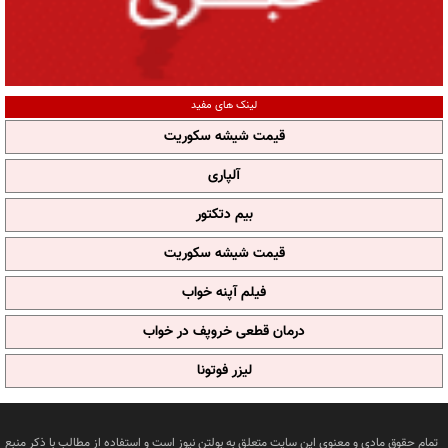
لینک های مفید
قیمت شیشه سکوریت
آلپاری
بیم دتکتور
قیمت شیشه سکوریت
فیلم آپنه خواب
درمان قطعی خروپف در خواب
لیزر فوتونا
تمام حقوق مادی و معنوی این سایت متعلق به بولتن نیوز است و استفاده از مطالب با ذکر منبع