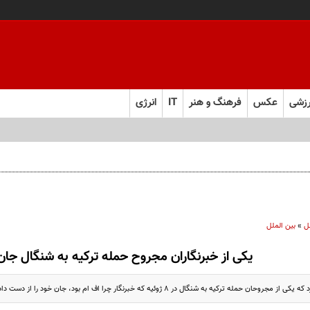
زشی
عکس
فرهنگ و هنر
IT
انرژی
ل
»
بین الملل
یکی از خبرنگاران مجروح حمله ترکیه به شنگال جا
ان حمله ترکیه به شنگال در 8 ژوئیه که خبرنگار چرا اف ام بود، جان خود را از دست داد.