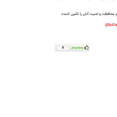
محافظت و امنیت آنان را تأمین کنند».
bult
پسندیدم
0