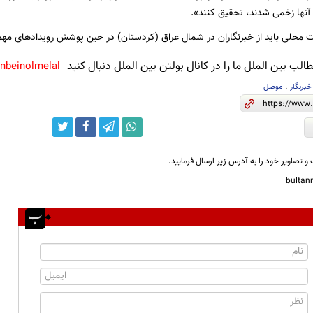
ه آنها زخمی شدند، تحقیق کنند».
ت محلی باید از خبرنگاران در شمال عراق (کردستان) در حین پوشش رویدادهای مهم 
لب بین الملل ما را در کانال بولتن بین الملل دنبال کنید
anbeinolmelal@
خبرنگار
،
موصل
و تصاویر خود را به آدرس زیر ارسال فرمایید.
bulta