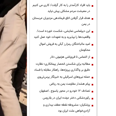
باید افراد کارآمدتر را به کار گرفت/ کاری می کنیم
در معیشت مردم مشکلی پیش نیاید
هدف قرار گرفتن اتاق‌ فرماندهی مزدوران عربستان
در یمن
این دیپلماسی نمایشی، شکست خورده است/
واقعیت‌ها را بپذیرید و به تعهدات خود عمل کنید
امید مالباختگان رمزارز آبکی به فروش اموال
محکومان
از التماس تا فروپاشی هژمونی دلار
مطالبه برای شکستن انحصار پیمانکاری؛ نظارت
دقیق بر واگذاری پروژه‌ها، راهکار مقابله با فساد
حمله نیروهای اسرائیلی به خبرنگار پرس‌تی‌وی
پیام هشدار مقاومت یمن به ریاض
تصادف ۱۲ خودرو در محور یاسوج ـ اصفهان
رکوردشکنی دختر دونده ایران در بلاروس
پزشکیان: مشروطه نقطه عطف بیداری و
آزادی‌خواهی ملت ایران بود