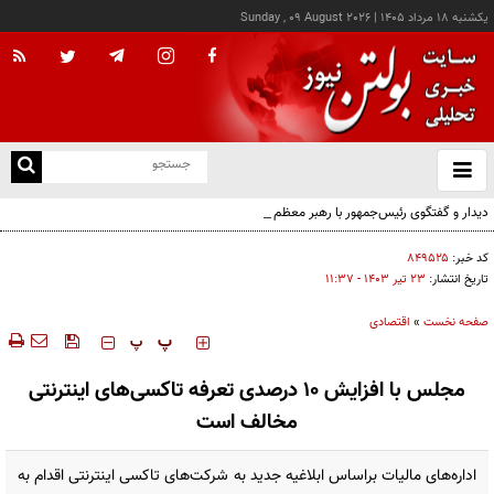
يکشنبه ۱۸ مرداد ۱۴۰۵
|
Sunday , 09 August 2026
از
و
ته
دیدار و گفتگوی رئیس‌جمهور با رهبر معظم انقلاب درباره مسائل اقتصادی و نظامی کشور
ن
نو
کد خبر:
۸۴۹۵۲۵
تاریخ انتشار:
۲۳ تير ۱۴۰۳ - ۱۱:۳۷
صفحه نخست
»
اقتصادی
‍‍‍ پ
پ
مجلس با افزایش ۱۰ درصدی تعرفه تاکسی‌های اینترنتی
مخالف است
اداره‌های مالیات براساس ابلاغیه جدید به شرکت‌های تاکسی اینترنتی اقدام به