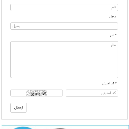
ایمیل
* نظر
* کد امنیتی