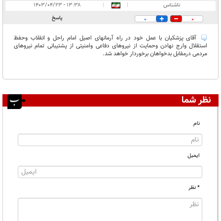
انتشار یافته:
۱
ناشناس
|
|
۱۳:۳۸ - ۱۴۰۳/۰۴/۲۳
در انتظار بررسی:
پاسخ
0
0
غیر قابل انتشار:
آقای پزشکیان با عمل خود در راه آرمانهای اصیل امام راحل و انقلاب وحفظ
استقلال وارج نهادن وحمایت از نیروهای دفاعی وامنیتی از پشتیبانی تمام نیروهای
مردمی درمقابل بدخواهان برخوردار خواهد شد.
نظر شما
نام
ایمیل
* نظر