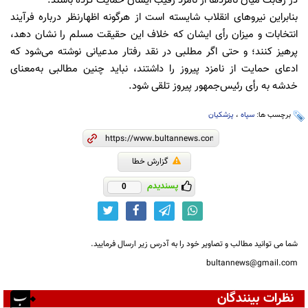
در رقابت میان نامزدها از نامزد رقیب ایشان حمایت کرده باشند.
بنابراین نیروهای انقلاب شایسته است از هرگونه اظهارنظر درباره فرآیند
انتخابات و میزان رأی ایشان که خلاف این حقیقت مسلم را نشان دهد،
پرهیز کنند؛ و حتی اگر مطلبی در نقد رفتار مدعیانی نوشته می‌شود که
ادعای حمایت از نامزد پیروز را داشتند، نباید چنین مطالبی به‌معنای
خدشه به رأی رئیس‌جمهور پیروز تلقی شود.
برچسب ها:
سپاه
،
پزشکیان
گزارش خطا
پسندیدم
0
شما می توانید مطالب و تصاویر خود را به آدرس زیر ارسال فرمایید.
bultannews@gmail.com
نظرات بینندگان