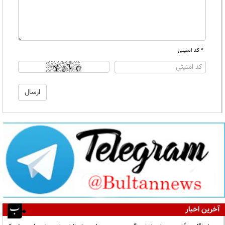
* کد امنیتی
آخرین اخبار