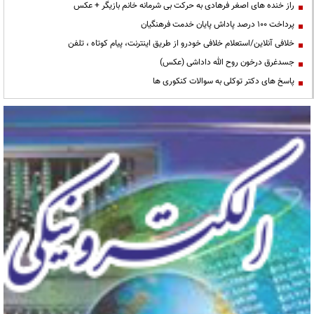
راز خنده های اصغر فرهادی به حرکت بی شرمانه خانم بازیگر + عکس
پرداخت ۱۰۰ درصد پاداش پایان خدمت فرهنگیان
خلافی آنلاین/استعلام خلافی خودرو از طریق اینترنت، پیام کوتاه ، تلفن
جسدغرق درخون روح الله داداشی (عکس)
پاسخ های دکتر توکلی به سوالات کنکوری ها