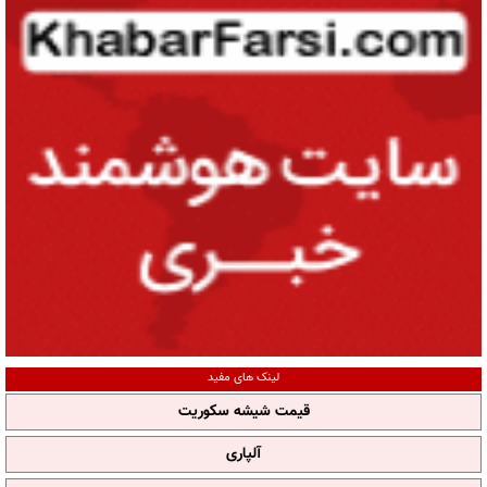
لینک های مفید
قیمت شیشه سکوریت
آلپاری