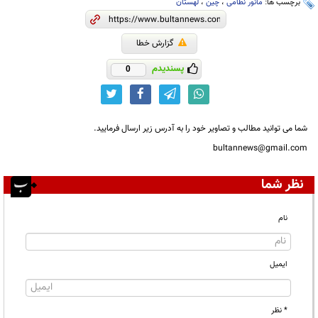
برچسب ها:
مانور نظامی
،
چین
،
لهستان
گزارش خطا
پسندیدم
0
شما می توانید مطالب و تصاویر خود را به آدرس زیر ارسال فرمایید.
bultannews@gmail.com
نظر شما
نام
ایمیل
* نظر