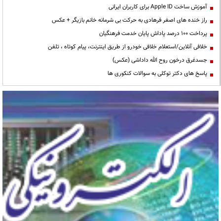
آموزش ساخت Apple ID برای کاربران ایرانی
راز خنده های اصغر فرهادی به حرکت بی شرمانه خانم بازیگر + عکس
پرداخت ۱۰۰ درصد پاداش پایان خدمت فرهنگیان
خلافی آنلاین/استعلام خلافی خودرو از طریق اینترنت، پیام کوتاه ، تلفن
جسدغرق درخون روح الله داداشی (عکس)
پاسخ های دکتر توکلی به سوالات کنکوری ها