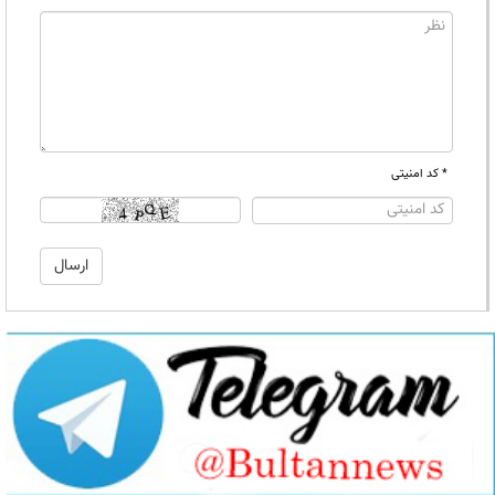
* کد امنیتی