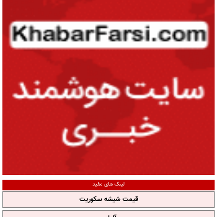
لینک های مفید
قیمت شیشه سکوریت