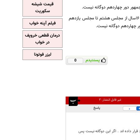
قیمت شیشه
ور دور چهاردهم دوگانه نیست.
سکوریت
، جواد کریمی قدوسی نماینده سابق مشهد در مجلس در توئیتی نوشت: ۱۶سال از مجلس هشتم تا مجلس یازدهم
فیلم آپنه خواب
درمان قطعی خروپف
در خواب
لیزر فوتونا
پسندیدم
0
غیر قابل انتشار:
۲
پاسخ
0
قرار داده اند . اگر این دوگانه نیست پس