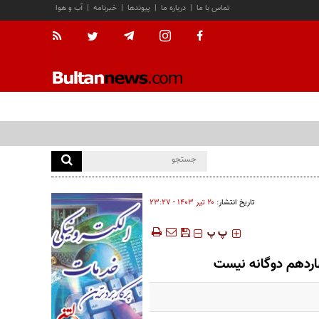
تماس با ما
|
درباره ما
|
پیوندها
|
خبرنامه
|
آب و هوا
تاریخ انتشار:
۲۰ تير ۱۴۰۳ - ۲۳:۲۷
‍‍‍ پ
پ
ردهم دوگانه نیست