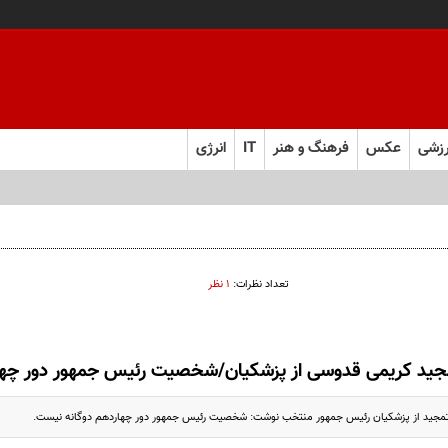
زشی
عکس
فرهنگ و هنر
IT
انرژی
تعداد نظرات:
۱ نظر
جید کریمی قدوسی از پزشکیان/شخصیت رئیس جمهور دور چها
جید از پزشکیان رئیس جمهور منتخب نوشت: شخصیت رئیس جمهور دور چهاردهم دوگانه نیست.