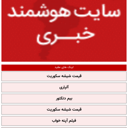
لینک های مفید
قیمت شیشه سکوریت
آلپاری
بیم دتکتور
قیمت شیشه سکوریت
فیلم آپنه خواب