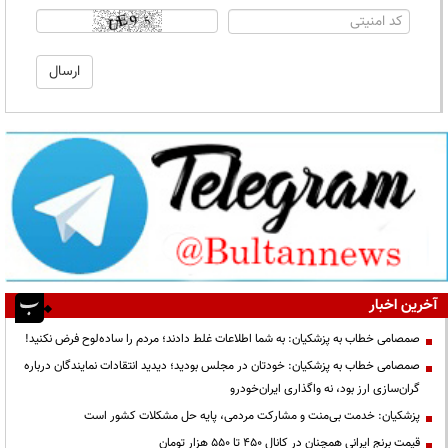
آخرین اخبار
صمصامی خطاب به پزشکیان: به شما اطلاعات غلط دادند؛ مردم را ساده‌لوح فرض نکنید!
صمصامی خطاب به پزشکیان: خودتان در مجلس بودید؛ دیدید انتقادات نمایندگان درباره
گران‌سازی ارز بود، نه واگذاری ایران‌خودرو
پزشکیان: خدمت بی‌منت و مشارکت مردمی، پایه حل مشکلات کشور است
قیمت‌ برنج ایرانی همچنان در کانال ۴۵۰ تا ۵۵۰ هزار تومان