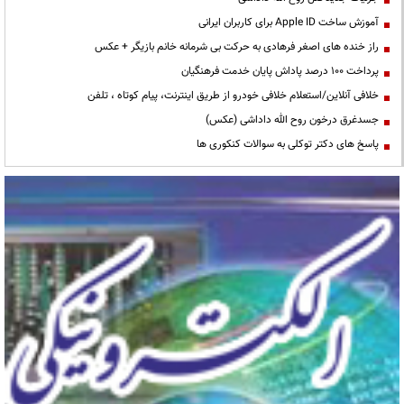
آموزش ساخت Apple ID برای کاربران ایرانی
راز خنده های اصغر فرهادی به حرکت بی شرمانه خانم بازیگر + عکس
پرداخت ۱۰۰ درصد پاداش پایان خدمت فرهنگیان
خلافی آنلاین/استعلام خلافی خودرو از طریق اینترنت، پیام کوتاه ، تلفن
جسدغرق درخون روح الله داداشی (عکس)
پاسخ های دکتر توکلی به سوالات کنکوری ها