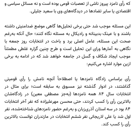
که رأی نامزد پیروز ناشی از تعصبات قومی بوده است و نه مسائل سیاسی و
اقتصادی یا سایر تضادها در دیدگاه‌های وی با سعید جلیلی.
این مسئله موجب شد حتی برخی تحلیل‌ها گاهی موضع ضدامنیتی داشته
باشند و با عینک بدبینانه و رادیکال به مسئله نگاه کنند؛ حال آنکه به‌رغم
صحت این مسئله، عامل اصلی برد و باخت در انتخابات روز جمعه با
نگاهی به آمارها ورای این تحلیل است و طرح چنین گزاره غلطی مطمئناً
موجب ایجاد شکاف و گسل در جامعه خواهد شد که در ادامه به برخی
ازین موارد اشاره می‌کنیم:
رأی براساس زادگاه نامزدها یا اصطلاحاً آنچه نامش را رأی قومیتی
گذاشتند، در ادوار گذشته نیز مسبوق به سابقه است؛ برای مثال در
انتخابات سال 84 همه نامزدها (به‌جز مصطفی معین) در زادگاه‌شان
بالاترین رأی را کسب کردند، حتی محسن مهرعلیزاده که نفر آخر انتخابات
84 بود در سه استان آذری‌زبان و به‌رغم حضور نامزدهای شناخته‌شده، نفر
اول شد یا علی لاریجانی نفر ششم انتخابات در مازندران توانست بالاترین
رأی را کسب کند.