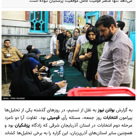
می‌دهد تنها عنصر قومیت عامل موفقیت پزشکیان نبوده است.
به گزارش
بولتن نیوز
به نقل از تسنیم، در روزهای گذشته یکی از تحلیل‌ها
پیرامون
انتخابات
روز جمعه، مسئله رأی
قومیتی
بود. تفاوت آرا دو نامزد
مرحله دوم انتخابات در استان آذربایجان شرقی که زادگاه
پزشکیان
بود و
همچنین سایر استان‌های آذری‌زبان، این گزاره را به برخی تحلیل‌ها کشاند