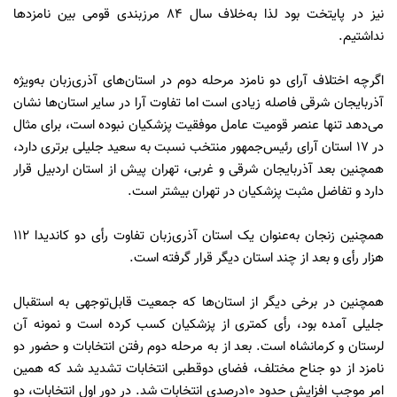
نیز در پایتخت بود لذا به‌خلاف سال 84 مرزبندی قومی بین نامزدها
نداشتیم.
اگرچه اختلاف آرای دو نامزد مرحله دوم در استان‌های آذری‌زبان به‌ویژه
آذربایجان شرقی فاصله زیادی است اما تفاوت آرا در سایر استان‌ها نشان
می‌دهد تنها عنصر قومیت عامل موفقیت پزشکیان نبوده است، برای مثال
در 17 استان آرای رئیس‌جمهور منتخب نسبت به سعید جلیلی برتری دارد،
همچنین بعد آذربایجان شرقی و غربی، تهران پیش از استان اردبیل قرار
دارد و تفاضل مثبت پزشکیان در تهران بیشتر است.
همچنین زنجان به‌عنوان یک استان آذری‌زبان تفاوت رأی دو کاندیدا 112
هزار رأی و بعد از چند استان دیگر قرار گرفته است.
همچنین در برخی دیگر از استان‌ها که جمعیت قابل‌توجهی به استقبال
جلیلی آمده بود، رأی کمتری از پزشکیان کسب کرده است و نمونه آن
لرستان و کرمانشاه است. بعد از به مرحله دوم رفتن انتخابات و حضور دو
نامزد از دو جناح مختلف، فضای دوقطبی انتخابات تشدید شد که همین
امر موجب افزایش حدود 10درصدی انتخابات شد. در دور اول انتخابات، دو