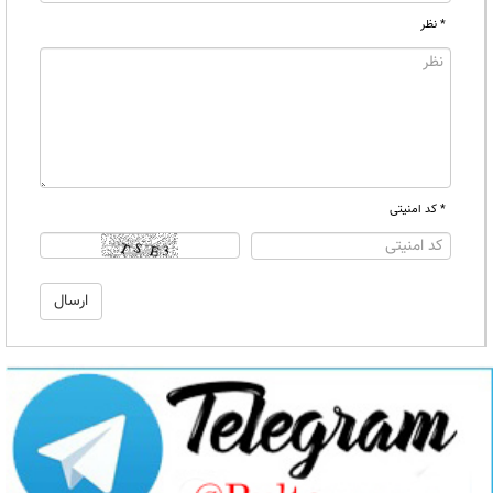
* نظر
* کد امنیتی