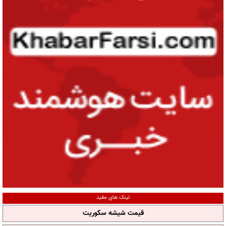
لینک های مفید
قیمت شیشه سکوریت