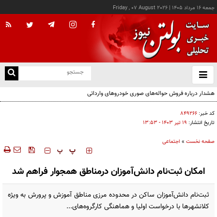
جمعه ۱۶ مرداد ۱۴۰۵
|
Friday , 07 August 2026
از
و
ته
هشدار درباره فروش حواله‌های صوری خودروهای وارداتی
ن
نو
کد خبر:
۸۴۹۲۶۶
تاریخ انتشار:
۱۹ تير ۱۴۰۳ - ۱۳:۵۳
صفحه نخست
»
اجتماعی
‍‍‍ پ
پ
امکان ثبت‌نام دانش‌آموزان درمناطق همجوار فراهم شد
ثبت‌نام دانش‌آموزان ساکن در محدوده مرزی مناطق آموزش و پرورش به ویژه
کلانشهرها با درخواست اولیا و هماهنگی کارگروه‌‌های...