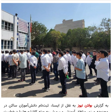
به گزارش
بولتن نیوز
به نقل از ایسنا، ثبت‌نام دانش‌آموزان ساکن در
محدوده مرزی مناطق آموزش و پرورش به ویژه کلانشهرها با درخواست