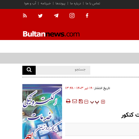
تماس با ما
|
درباره ما
|
پیوندها
|
خبرنامه
|
آب و هوا
تاریخ انتشار:
۱۹ تير ۱۴۰۳ - ۱۳:۴۸
‍‍‍ پ
پ