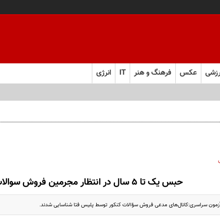
زشی
عکس
فرهنگ و هنر
IT
انرژی
حبس یک تا ۵ سال در انتظار مجرمین فروش سوالات کنکور
مون سراسری:کانال‌های مدعی فروش سؤالات کنکور توسط پلیس فتا شناسایی شدند.