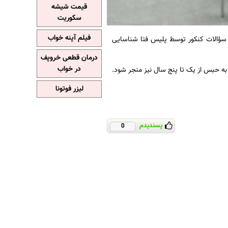
قیمت شیشه
سکوریت
فیلم آپنه خواب
سؤالات کنکور توسط پلیس فتا شناسایی
درمان قطعی خروپف
در خواب
 به حبس از یک تا پنج سال نیز منجر شود.
لیزر فوتونا
پسندیدم
0