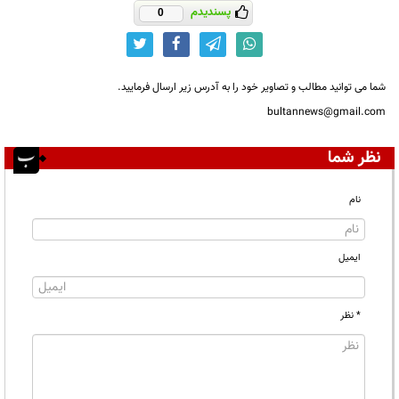
پسندیدم
0
شما می توانید مطالب و تصاویر خود را به آدرس زیر ارسال فرمایید.
bultannews@gmail.com
نظر شما
نام
ایمیل
* نظر