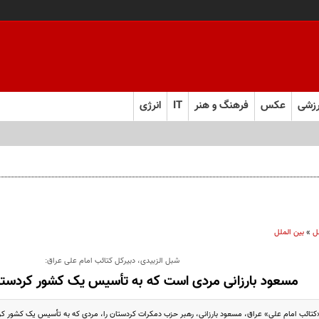
زشی
عکس
فرهنگ و هنر
IT
انرژی
ل
»
بین الملل
شبل الزبیدی، دبیرکل کتائب امام علی عراق:
مسعود بارزانی مردی است که به تأسیس یک کشور کردستانی
کتائب امام علی» عراق، مسعود بارزانی، رهبر حزب دمکرات کردستان را، مردی که به تأسیس یک کشور کرد