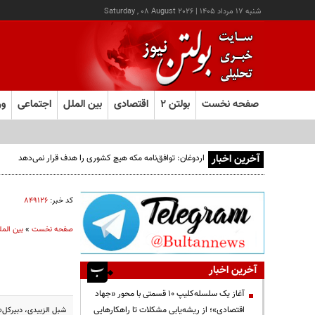
شنبه ۱۷ مرداد ۱۴۰۵
|
Saturday , 08 August 2026
صفحه نخست
بولتن ۲
اقتصادی
بین الملل
اجتماعی
ور
آخرین اخبار
اردوغان: توافق‌نامه مکه هیچ کشوری را هدف قرار نمی‌دهد
کد خبر:
۸۴۹۱۲۶
صفحه نخست
»
بین المل
آخرین اخبار
آغاز یک سلسله‌کلیپ ۱۰ قسمتی با محور «جهاد
اقتصادی»؛ از ریشه‌یابی مشکلات تا راهکارهایی
شبل الزبیدی، دبیرکل«