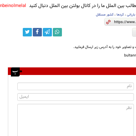
لب بین الملل ما را در کانال بولتن بین الملل دنبال کنید
anbeinolmelal@
ارزانی
،
کردها
،
کشور مستقل
و تصاویر خود را به آدرس زیر ارسال فرمایید.
bulta