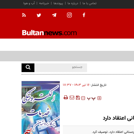
تماس با ما
|
درباره ما
|
پیوندها
|
خبرنامه
|
آب و هوا
تاریخ انتشار:
۱۶ تير ۱۴۰۳ - ۱۷:۳۷
‍‍‍ پ
پ
 اعتقاد دارد
ستانی اعتقاد دارد، توصیف کرد.