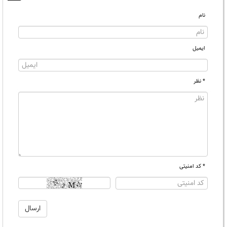
نام
ایمیل
* نظر
* کد امنیتی