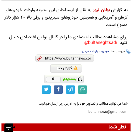
به گزارش
بولتن نیوز
به نقل از ایسنا،طبق این مصوبه واردات خودروهای
کره‌ای و آمریکایی و همچنین خودروهای هیبریدی و برقی بالا ۴۰ هزار دلار
ممنوع است.
برای مشاهده مطالب اقتصادی ما را در کانال بولتن اقتصادی دنبال
کنید
bultaneghtsadi@
برچسب ها:
خودرو
،
واردات خودرو
گزارش خطا
پسندیدم
0
شما می توانید مطالب و تصاویر خود را به آدرس زیر ارسال فرمایید.
bultannews@gmail.com
نظر شما