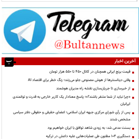
آخرین اخبار
قیمت‌ برنج ایرانی همچنان در کانال ۴۵۰ تا ۵۵۰ هزار تومان
وقتی دیتاسنترها از هوش مصنوعی جلو می‌زنند؛ زنگ خطر برای اقتصاد AI
از خبرسازی تا جریان‌سازی نقشه راه مدیران هوشمند
«چرا نباید از شما متنفر باشند؟»؛ پاسخ معنادار یک کاربر خارجی به قدرت و توانمندی
ایرانیان
پس از رأی شورای مرکزی جبهه ایران اسلامی؛ اعضای حقیقی و حقوقی دفتر سیاسی
مشخص شدند
بسنت مدعی شد: به زودی شاهد توافق با ایران خواهیم بود
دستگیری ۱۰۴ مظنون طی عملیات‌هایی علیه داعش در ترکیه