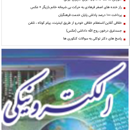
راز خنده های اصغر فرهادی به حرکت بی شرمانه خانم بازیگر + عکس
پرداخت ۱۰۰ درصد پاداش پایان خدمت فرهنگیان
خلافی آنلاین/استعلام خلافی خودرو از طریق اینترنت، پیام کوتاه ، تلفن
جسدغرق درخون روح الله داداشی (عکس)
پاسخ های دکتر توکلی به سوالات کنکوری ها