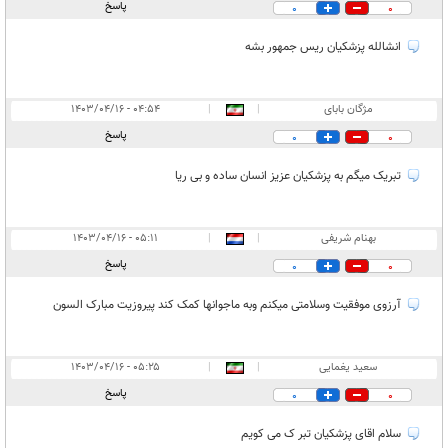
پاسخ
0
0
انشالله پزشکیان ریس جمهور بشه
مژگان بابای
|
|
۰۴:۵۴ - ۱۴۰۳/۰۴/۱۶
پاسخ
0
0
تبریک میگم به پزشکیان عزیز انسان ساده و بی ریا
بهنام شریفی
|
|
۰۵:۱۱ - ۱۴۰۳/۰۴/۱۶
پاسخ
0
0
آرزوی موفقیت وسلامتی میکنم وبه ماجوانها کمک کند پیروزیت مبارک السون
سعید یغمایی
|
|
۰۵:۲۵ - ۱۴۰۳/۰۴/۱۶
پاسخ
0
0
سلام اقای پزشکیان تبر ک می کویم