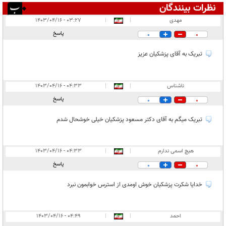
نظرات بینندگان
انتشار یافته:
۱۴
مهدی
|
|
۰۳:۲۷ - ۱۴۰۳/۰۴/۱۶
در انتظار بررسی:
پاسخ
0
0
غیر قابل انتشار:
۶
تبریک به آقای پزشکیان عزیز
ناشناس
|
|
۰۴:۳۳ - ۱۴۰۳/۰۴/۱۶
پاسخ
0
0
تبریک میگم به آقای دکتر مسعود پزشکیان خیلی خوشحال شدم
هیچ اسمی ندارم
|
|
۰۴:۳۳ - ۱۴۰۳/۰۴/۱۶
پاسخ
0
0
خدایا شکرت پزشکیان خوش اومدی از استرس خوابمون نبرد
احمد
|
|
۰۴:۴۹ - ۱۴۰۳/۰۴/۱۶