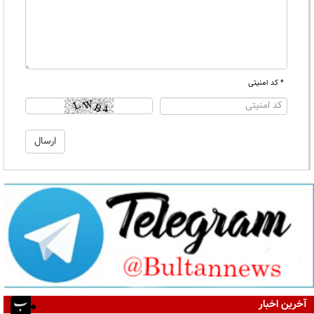
* کد امنیتی
آخرین اخبار