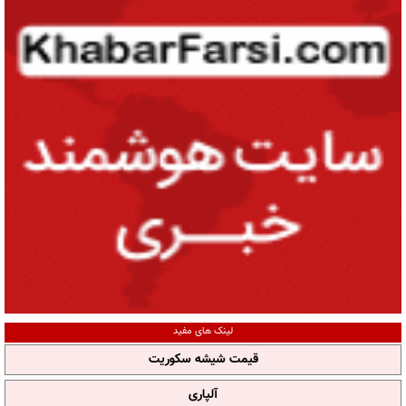
لینک های مفید
قیمت شیشه سکوریت
آلپاری