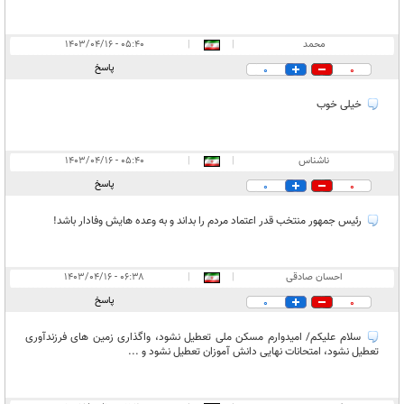
محمد
|
|
۰۵:۴۰ - ۱۴۰۳/۰۴/۱۶
پاسخ
0
0
خیلی خوب
ناشناس
|
|
۰۵:۴۰ - ۱۴۰۳/۰۴/۱۶
پاسخ
0
0
رئیس جمهور منتخب قدر اعتماد مردم را بداند و به وعده هایش وفادار باشد!
احسان صادقی
|
|
۰۶:۳۸ - ۱۴۰۳/۰۴/۱۶
پاسخ
0
0
سلام علیکم/ امیدوارم مسکن ملی تعطیل نشود، واگذاری زمین های فرزندآوری
تعطیل نشود، امتحانات نهایی دانش آموزان تعطیل نشود و ...