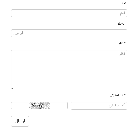
نام
ایمیل
* نظر
* کد امنیتی