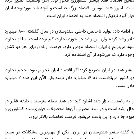
همین اقتصاد هند بیشتر کشاورزی محور بود. الآن وضعیت تغییر کرده
است. امروز هند سومین اقتصاد بزرگ دنیاست و آنچه باید موردتوجه ایران
قرار گیرد نزدیکی اقتصاد هند به اقتصاد ایران است.
او ادامه داد: تولید ناخالص داخلی هندوستان در سال گذشته ۸۰۰ میلیارد
دلار رشد کرده ولی این رشد در حوزه تجارت کم بوده است. ما از تجارت
سود می‌بریم و ایران اقتصاد مهمی دارد. فرصت زیادی برای هر دو کشور
وجود دارد که می‌شود از آن استفاده کرد.
سفیر هند در ایران تصریح کرد: اگر اقتصاد ایران تحریم نبود، حجم تجارت
دو کشور می‌توانست به ۱۶ میلیارد دلار برسد ولی الآن این عدد ۲ میلیارد
دلار است.
او به وضعیت بازار هند اشاره کرد: در هند طبقه متوسط و طبقه فقیر در
حال رشد است و در سبد مصرفی آن‌ها محصولات فراوری‌شده کشاورزی و
میوه جا دارد و این باعث می‌شود فرصت تعاملات بالاتر برود.
به گفته سفیر هندوستان در ایران، یکی از مهم‌ترین مشکلات در مسیر