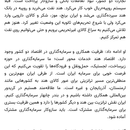
تجارت دو کشور، نبود تعاملات بانکی و سازوکار پرداخت است. قبلا
سیستم روپیهءریال خوب کار می‌کرد. هند نفت می‌خرید و روپیه در بانک
هند سپرده‌گذاری می‌شد و ایران برنج، موز، شکر و کالای دارویی وارد
می‌کرد ولی با شروع تحریم‌های ثانویه این وضعیت تغییر کرد. هنوز هم
تلاش می‌کنیم به سراغ کالای غیرتحریمی برویم و حتی می‌توانیم روی نفت
هم تمرکز کنیم.
او ادامه داد: ظرفیت همکاری و سرمایه‌گذاری در اقتصاد دو کشور وجود
دارد. اقتصاد هند خدمات محور است؛ ما سرمایه‌گذاری در حوزه
زیرساخت، لجستیک، حمل‌ونقل و فرودگاه‌ها را تقویت می‌کنیم که این
فرصت خوبی برای سرمایه ایران است. از طرفی ایران مهم‌ترین و
منطقی‌ترین مسیر ترانزیتی برای عبور کالای هند به کشورهایی مانند
ارمنستان، آذربایجان و غیره است. ما علاقه‌مند هستیم در کریدور
بین‌المللی همکاری داشته باشیم و در بندر چابهار سرمایه‌گذاری کنیم.
ایران نقش ترانزیت بین هند و دیگر کشورها را دارد و همین ظرفیت بستری
برای سرمایه‌گذاری مشترک است. باید سازوکار سرمایه‌گذاری مشترک
آماده شود.