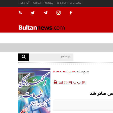
تماس با ما
|
درباره ما
|
پیوندها
|
خبرنامه
|
آب و هوا
تاریخ انتشار:
۱۴ تير ۱۴۰۳ - ۲۰:۴۴
‍‍‍ پ
پ
لیس صادر شد