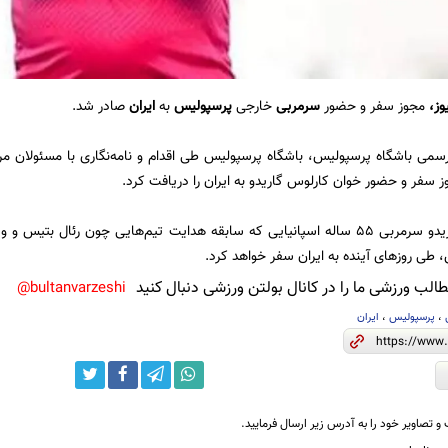
وز
،
مجوز سفر و حضور
سرمربی
خارجی
پرسپولیس
به
ایران
صادر شد.
رسمی باشگاه پرسپولیس، باشگاه پرسپولیس طی اقدام و نامه‌نگاری با مسئولان 
ز سفر و حضور خوان کارلوس گاریدو به ایران را دریافت کرد.
خوان کارلوس گاریدو سرمربی 55 ساله اسپانیایی که سابقه هدایت تیم‌هایی چون رئال بت
 طی روزهای آینده به ایران سفر خواهد کرد.
لب ورزشی ما را در کانال بولتن ورزشی دنبال کنید
bultanvarzeshi@
،
پرسپولیس
،
ایران
و تصاویر خود را به آدرس زیر ارسال فرمایید.