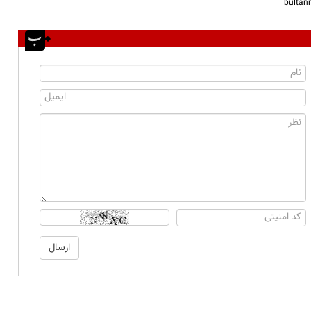
bulta