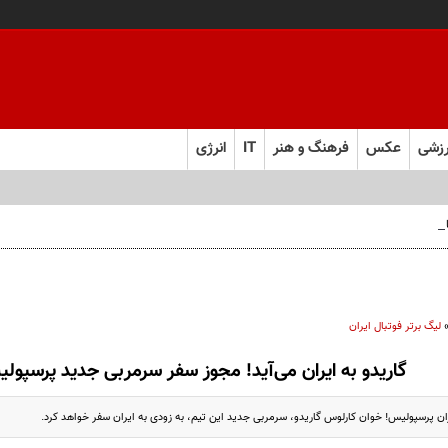
زشی
عکس
فرهنگ و هنر
IT
انرژی
 فارس صعود کرد
لیگ برتر فوتبال ایران
گاریدو به ایران می‌آید! مجوز سفر سرمربی جدید پرسپو
ن پرسپولیس! خوان کارلوس گاریدو، سرمربی جدید این تیم، به زودی به ایران سفر خواهد کرد.