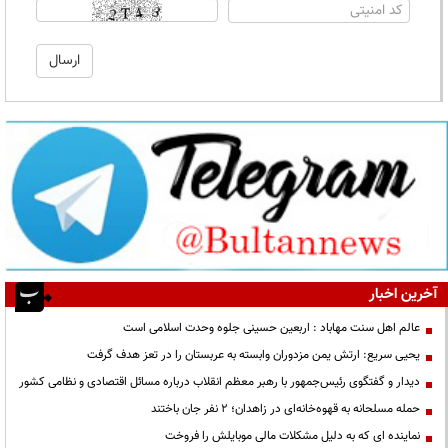
آخرین اخبار
عالم اهل سنت مهاباد : اربعین حسینی جلوه وحدت اسلامی است
یحیی سریع: ارتش یمن مزدوران وابسته به عربستان را در تعز هدف گرفت
دیدار و گفتگوی رئیس‌جمهور با رهبر معظم انقلاب درباره مسائل اقتصادی و نظامی کشور
حمله مسلحانه به قهوه‌خانه‌ای در زاهدان؛ ۲ نفر جان باختند
نماینده ای که به دلیل مشکلات مالی موبایلش را فروخت