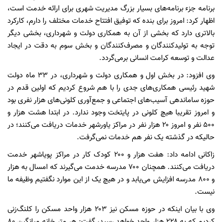
برنامه جزء برنامه‌های بسیار بزرگ مدیریت شهری برای ارائه خدمت است،
اظهار کرد: امروز برای بنده که توفیق افتتاح خدمات مختلف را دارم، کارکرد
بالاتری دارد که بخشی از آن به همکاری دولت و شهرداری، بخشی دیگر
توجه به تولیدکنندگان و مصرف‌کنندگان و بخش سوم به دقت در ایجاد
عدالت و توسعه کرامت انسانی برمی‌گردد.
وی افزود: در بخش اول و همکاری دولت و شهرداری، در ۳۳ ماه دولت
شهید رئیسی همکاری‌های جدی را با هم شروع کردیم که اولین قدم در
حوزه ساماندهی آسیب‌های اجتماعی و جمع‌آوری کلونی‌های هزار نفری بود
و امروز تقریبا هیچ کلونی در پایتخت وجود ندارد. در ابتدا هشت هزار و
۵۰۰ نفر و امروز ۲۰ هزار نفر در مراکز یاورشهر خدمات دریافت می‌کنند؛ در
حالیکه در گذشته یک نفر هم خدمات نمی‌گرفت.
زاکانی ادامه داد: هفت هزار و ۲۰۰ کودک کار در مراکز پویاشهر خدمت
دریافت می‌کنند. همچنان ۷۰۰ مدرسه خدمت می‌گیرند که امسال به هزار
و ۸۰۰ مدرسه افزایش می‌یابد و در هیچ یک از این موارد نگفتیم وظیفه ما
نیست.
وی با بیان اینکه در حوزه مسکن نیز ۲۰۳ هزار واحد مسکن را کلنگ‌زنی
کردیم که به ۲۲۸ هزار واحد خواهد رسید، گفت: هر متر خانه میانگین ۸۰