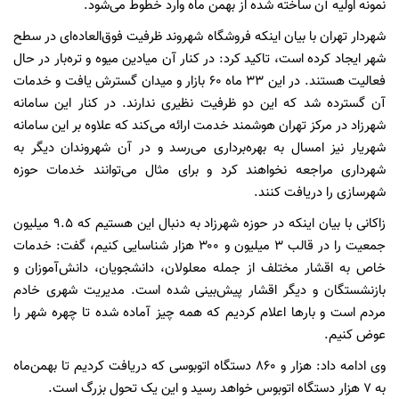
نمونه اولیه آن ساخته شده از بهمن ماه وارد خطوط می‌شود.
شهردار تهران با بیان اینکه فروشگاه شهروند ظرفیت فوق‌العاده‌ای در سطح
شهر ایجاد کرده است، تاکید کرد: در کنار آن میادین میوه و تره‌بار در حال
فعالیت هستند. در این ۳۳ ماه ۶۰ بازار و میدان گسترش یافت و خدمات
آن گسترده شد که این دو ظرفیت نظیری ندارند. در کنار این سامانه
شهرزاد در مرکز تهران هوشمند خدمت ارائه می‌کند که علاوه بر این سامانه
شهریار نیز امسال به بهره‌برداری می‌رسد و در آن شهروندان دیگر به
شهرداری مراجعه نخواهند کرد و برای مثال می‌توانند خدمات حوزه
شهرسازی را دریافت کنند.
زاکانی با بیان اینکه در حوزه شهرزاد به دنبال این هستیم که ۹.۵ میلیون
جمعیت را در قالب ۳ میلیون و ۳۰۰ هزار شناسایی کنیم، گفت: خدمات
خاص به اقشار مختلف از جمله معلولان، دانشجویان، دانش‌آموزان و
بازنشستگان و دیگر اقشار پیش‌بینی شده است. مدیریت شهری خادم
مردم است و بارها اعلام کردیم که همه چیز آماده شده تا چهره شهر را
عوض کنیم.
وی ادامه داد: هزار و ۸۶۰ دستگاه اتوبوسی که دریافت کردیم تا بهمن‌ماه
به ۷ هزار دستگاه اتوبوس خواهد رسید و این یک تحول بزرگ است.‌