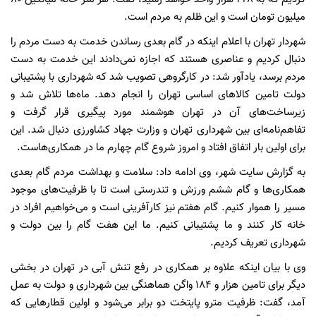
میلیون تومان است و این ظلم به مردم است.
شهردار تهران با اعلام اینکه در گام بعدی رساندن خدمت به دست مردم را
دنبال کردیم و عناصری هستند که اجازه نمی‌دادند این خدمت به دست
مردم برسد، یادآور شد: در کارگروهی تصویب شد که شهرداری با پشتیبانی
دولت تامین کالاهای اساسی تهران را انجام دهد. ماه‌ها تلاش شد و
زیرساخت‌های آن در تهران هوشمند مورد پیگیری قرار گرفت و
تفاهم‌نامه‌ای بین شهرداری تهران و وزارت جهاد کشاورزی دنبال شد. این
برای اولین بار اتفاق افتاد و امروز شروع گام چهارم ما در همکاری‌هاست.
به گزارش سایت شهر، وی ادامه داد: سلامت و بهداشت مردم گام بعدی
همکاری‌ها و گام ششم ورزش و تندرستی است تا با ظرفیت‌های موجود
مسیر را هموار کنیم. گام هفتم نیز کارآفرینی است و می‌خواهیم افراد در
خانه کار کنند و ما پشتیبانی کنیم. ما این هفت گام را بین دولت و
شهرداری تعریف کردیم.
وی با بیان اینکه علاوه بر همکاری در رفع تنش آبی در تهران در بخشی
دیگر برای تامین هزار و ۱۸۴ واگن هماهنگی بین شهرداری و دولت به عمل
آمد، گفت: ظرفیت مترو پایتخت دو برابر می‌شود و اولین قطارهایی که