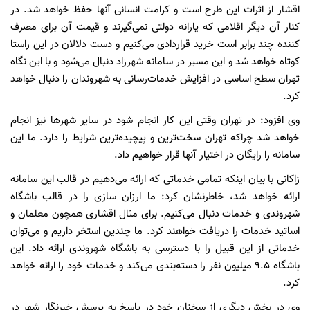
اقشار از اثرات این طرح است و کرامت انسانی آنها حفظ خواهد شد. در
کنار آن دیگر اقلامی که یارانه دولتی نمی‌گیرند و قیمت آن برای مصرف
کننده چند برابر است خرید قراردادی می‌کنیم و دست دلالان در این راستا
کوتاه خواهد شد و این مسیر در سامانه شهرزاد دنبال می‌شود و با این نگاه
تهران سطح اساسی در افزایش خدمات‌رسانی به شهروندان را دنبال خواهد
کرد.
وی افزود: در تهران وقتی این کار انجام شود در سایر شهرها نیز انجام
خواهد شد چراکه تهران سخت‌ترین و پیچیده‌ترین شرایط را دارد. ما این
سامانه را رایگان در اختیار آنها قرار خواهیم داد.
زاکانی با بیان اینکه تمامی خدماتی که ارائه می‌دهیم در قالب این سامانه
ارائه خواهد شد، خاطرنشان کرد: ما ارزان سازی را در قالب باشگاه
شهروندی و خدمات دنبال می‌کنیم. برای مثال اقشاری همچون معلمان و
اساتید خدمات را دریافت خواهند کرد. ما چندین استخر داریم و می‌توان
خدماتی از این قبیل را با دسترسی به باشگاه شهروندی ارائه داد. این
باشگاه ۹.۵ میلیون نفر را دسته‌بندی می‌کند و خدمات خود را ارائه خواهد
کرد.
وی در بخش دیگری از سخنان خود در پاسخ به پرسش خبرنگار شهر در