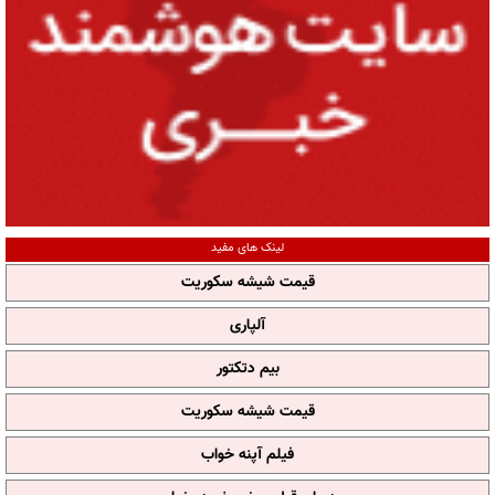
لینک های مفید
قیمت شیشه سکوریت
آلپاری
بیم دتکتور
قیمت شیشه سکوریت
فیلم آپنه خواب