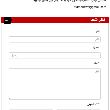
شما می توانید مطالب و تصاویر خود را به آدرس زیر ارسال فرمایید.
bultannews@gmail.com
نظر شما
نام
ایمیل
* نظر
* کد امنیتی