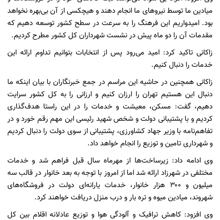
میادین ما توسط نیروهای ما انجام دهند و هیچکسی از آن بی‌بهره نخواهد
بود. امیدواریم این فرهنگ را به سرعت در سطح کشور توسعه دهیم که
مقدمات آن را دو ماه پیش در نشست شهرداران کل کشور مطرح کردیم.
زاکانی تاکید کرد: امید می‌رود پس از انتخابات بتوانیم تداوم ارائه این
خدمات را دنبال کنیم.
زاکانی همچنین در حاشیه این مراسم در جمع خبرنگاران با بیان اینکه ما
دنبال این هستیم تهران را ارزان کنیم و ارزانی را به کل کشور سرایت
دهیم، گفت: مسکن، معیشت و خدمات را در این راستا هدف‌گذاری
کردیم و با پشتیبانی دولت و شخص شهید رئیسی این مهم رقم خورد و در
تفاهم‌نامه با وزیر جهاد کشاورزی، پشتیبانی از سوی دولت را دنبال کردیم
و شهرداری تامین و توزیع را انجام خواهد داد.
وی ادامه داد: زیرساخت‌ها از مهرماه سال قبل فراهم شد و خدمات
مختلفی در شهرزاد ارائه شد اما از امروز با توجه به بعد خانوار در قالب سه
میلیون و ۳۰۰ هزار خانوار، خدمات یارانه‌ای دولت در فروشگاه‌های
شهروند، میادین میوه و تره بار و درب منزل دریافت خواهند کرد.
وی افزود: کاهش ترافیک و آلودگی هوا و توزیع عادلانه اقلام بین کل