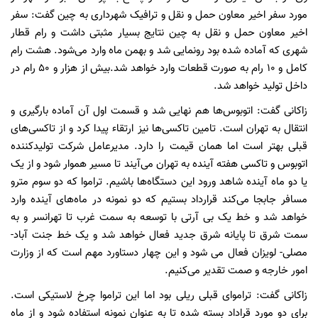
مورد سفر اخیر معاون حمل و نقل و ترافیک شهرداری به چین گفت: سفر
اخیر معاون حمل و نقل به چین نتایج بسیار مثبتی داشت و رام قطار
شهری که آماده شده بود رونمایی شد و بهمن ماه وارد می‌شود. هشت رام
کامل و ۱۰ رام به صورت قطعات وارد خواهد شد.‌بیش از هزار و ۵۰ رام در
داخل تولید خواهد شد.
زاکانی گفت: اتوبوس‌ها هم نهایی شد و قسمت اول آن آماده بارگیری و
انتقال به تهران است. تامین تاکسی‌ها نیز ارتقاء پیدا کرد و از تاکسی‌های
قبلی بهتر است اما همان قیمت را دارد. مدیرعامل شرکت تولیدکننده
اتوبوس و تاکسی هفته آینده به تهران می‌آیند تا مسیر هموار شود و از یک
یا دو ماه آینده شاهد ورود این دستگاه‌ها باشیم. تراموا که دو سوم مترو
مسافر جابجا می‌کند قرارداد بستیم که دو نمونه در ماه‌های آینده وارد
خواهد شد و خط یک بی آرتی با توسعه به سمت غرب تا تهرانسر و به
سمت شرق تا پایانه شرق جدید فعال خواهد شد و یک خط جنت آباد-
مصلی- لویزان فعال می شود و این چهار دستاورد مهم است که از وزارت
امور خارجه و صمت تقدیر می‌کنیم.
زاکانی گفت: تراموای قبلی ریلی بود اما این تراموا چرخ لاستیکی است.
برای دو مورد قراداد بسته شده تا به عنوان نمونه استفاده شود و از ماه