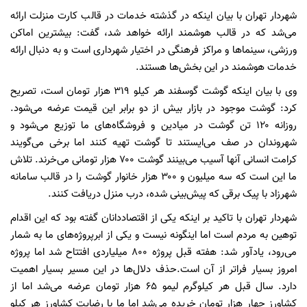
شهردار تهران با بیان اینکه در گذشته خدمات در قالب کارت منزلت ارائه
می‌شد که در قالب هوشمند ارائه خواهد شد، گفت: بیشترین اماکن
ورزشی، سینماها و مراکز فرهنگی در اختیار شهرداری است و به دنبال ارائه
خدمات هوشمند در این بخش‌ها هستند.
وی با بیان اینکه گوشت گوسفند هر کیلو ۳۱۹ هزار تومان است، تصریح
کرد: گوشت موجود در بازار بیش از دو برابر این قیمت عرضه می‌شود.
روزانه ۱۲۰ تن گوشت در میادین و فروشگاه‌های ما توزیع می‌شود و
شهروندان در صف می‌ایستند تا گوشت تهیه کنند اما برخی می‌گویند
کرامت انسانی آنها آسیب می‌بینند گوشت ۷۰۰ هزار تومانی می‌خرند. تلاش
ما این است که سه میلیون و ۳۰۰ هزار خانوار گوشت را در قالب سامانه
شهرزاد با پیک برقی که پیش‌بینی شده، درب منزل دریافت کنند.
شهردار تهران با تاکید بر اینکه یکی از اقتصاددانان گفته بود که این اقدام
توهین به مردم است اما اینگونه نیست و یکی از ابرپروژه‌های ما به شمار
می‌رود، یادآور شد: هفته قبل پروژه ۸۰۰ میلیاردی افتتاح شد اما پروژه
امروز بسیار فراتر از آن است.حذف دلال‌ها در این مسیر بسیار اهمیت
دارد. سال قبل هر کیلوگرم لیمو ۶۵ هزار تومان عرضه می‌شد اما از
کشاورز چهار هزار تومان خریده می‌شد اما ما با رضایت کشاورز هر کیلو