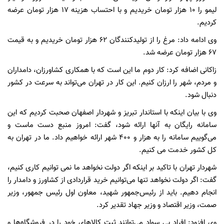
لیمو را ۱۰ هزار تومان خریدیم و با احتساب هزینه ۱۷ هزار تومان عرضه
کردیم.
وی ادامه داد: مرغ را از تولیدکنندگان ۶۲ هزار تومان خریدیم و به قیمت
۶۷ هزار تومان عرضه شد.
زاکانی اضافه کرد: کار دوم ما این است که با همکاری کشاورزان، دامداران
و مردم، شهر را ارزان کنیم. این کار در تهران می‌تواند به سرعت در کشور
دنبال شود.
وی با بیان اینکه با استاندار تبریز و شهردار اصفهان صحبت کردیم که این
سامانه رایگان به آنها ارائه شود، گفت: امروز منبع دست ماست و
می‌گوییم سامانه را به هزار و ۴۰۰ شهر ارائه خواهیم داد. ما در تهران به
کل کشور خدمت می کنیم.
شهردار تهران با تاکید بر اینکه اگر دولت نخواهد ما نمی توانیم کاری کنیم،
گفت: اگر دولت نخواهد تنها می‌توانیم خرید قراردادی از کشاورز و دامدار را
انجام دهیم. باید از رئیس‌جمهور شهید، معاون اول رئیس جمهور، وزیر
صمت، وزیر اقتصاد و وزیر جهاد تقدیر کرد.
وی افزود: افراد بی سواد می‌توانند ثبت کالاهای خود را در فروشگاه‌ها و