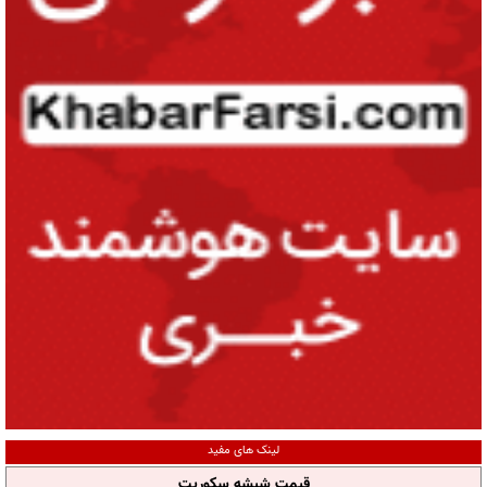
لینک های مفید
قیمت شیشه سکوریت