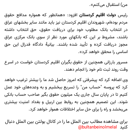
من) استقبال می‌کنم».
رئیس
دولت اقلیم کردستان
افزود: «همانطور که همواره مدافع حقوق
مردم بوده‌ام، شهروندان اقلیم کردستان نیز باید مانند سایر بخشهای عراق
در انتخاب بانک مطلوب خود برای دریافت حقوق، حق انتخاب داشته
باشند، مشروط بر این که بانکهای مورد نظر از سوی بانک مرکزی عراق
مجوز دریافت کرده و تأیید شده باشند. بیانیۀ دادگاه فدرال این حق
اساسی را محقق خواهد کرد».
مسرور بارزانی همچنین از حقوق بگیران اقلیم کردستان خواست در اسرع
وقت روند ثبت نام خود را انجام دهند.
وی اضافه کرد که پیشرفتی که امروز حاصل شد ما را بیشتر ترغیب خواهد
کرد که پروسه "حساب من" را تسریع ببخشیم و به وعده‌های خود عمل
کنیم تا در پایان سال جاری یک میلیون حقوق بگیر صاحب حساب بانکی
شوند. این تصمیم همچنین به روابط بین اربیل و بغداد امنیت بیشتری
می‌بخشد و راه را برای حل سایر اختلافات هموار خواهد کرد.
برای مشاهده مطالب بین الملل ما را در کانال بولتن بین الملل دنبال
کنید
bultanbeinolmelal@