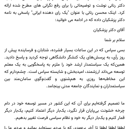
دکتر رنانی نوشت و توضیحاتی را برای رفع نگرانی های مطرح شده ارائه
کرد. اینک محسن رنانی با عنوان "یک رای دهنده ایرانی" پاسخی به نامه
دکتر پزشکیان داده که در ادامه می خوانید:
آقای دکتر پزشکیان
سلام بر شما
بسی سپاس که در این ساعات بسیار فشرده، شتابان و فرساینده پیش از
روز رأی، به پرسش‌های یک کنشگر دانشگاهی توجه کردید و پاسخ دادید.
همین‌که یک سیاستمدار ارشد خود را ملزم به پاسخگویی به یک معلم
توسعه می‌داند ارزشمند، امیدبخش و شایسته سپاس است. چشم‌دارم که
این مخاطبه‌ها روزی به هم‌شنوی و گفت‌وگوی سامان‌مند بین
سیاستمداران و نمایندگان جامعه مدنی بینجامد.
ما تصمیم گرفته‌ایم برای آن که این کشور در مسیر توسعه خود در دام
چرخه خشونت بی‌پایان قرار نگیرد، یک‌بار دیگر اعتماد کنیم، یک‌بار دیگر
قمار کنیم و یک‌بار دیگر به خود و نظام سیاسی فرصت تغییر بدهیم.
لطفا لطفا لطفا تا آخر برعهدی که با مردم بسته‌اید بمانید و مردم ما را