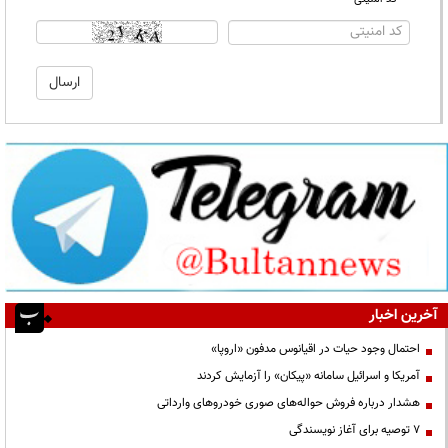
آخرین اخبار
احتمال وجود حیات در اقیانوس مدفون «اروپا»
آمریکا و اسرائیل سامانه «پیکان» را آزمایش کردند
هشدار درباره فروش حواله‌های صوری خودروهای وارداتی
۷ توصیه برای آغاز نویسندگی