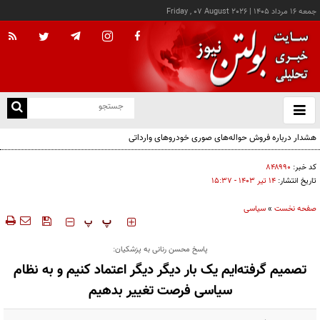
جمعه ۱۶ مرداد ۱۴۰۵
|
Friday , 07 August 2026
از
و
ته
هشدار درباره فروش حواله‌های صوری خودروهای وارداتی
ن
نو
کد خبر:
۸۴۸۹۹۰
تاریخ انتشار:
۱۴ تير ۱۴۰۳ - ۱۵:۳۷
صفحه نخست
»
سیاسی
‍‍‍ پ
پ
پاسخ محسن رنانی به پزشکیان:
تصمیم گرفته‌ایم یک بار دیگر دیگر اعتماد کنیم و به نظام
سیاسی فرصت تغییر بدهیم