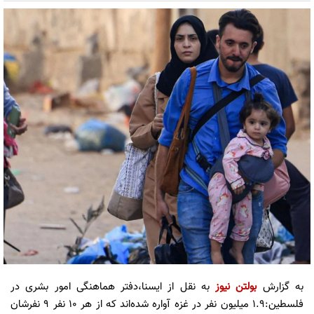
به گزارش
بولتن نیوز
به نقل از ایسنا،دفتر هماهنگی امور بشری در
فلسطین:۱.۹ میلیون نفر در غزه آواره شده‌اند که از هر ۱۰ نفر ۹ نفرشان