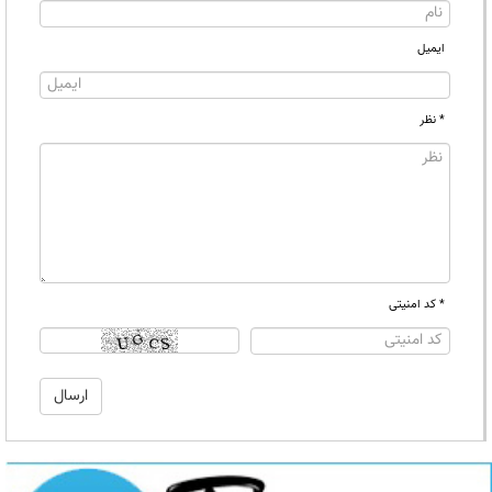
ایمیل
* نظر
* کد امنیتی