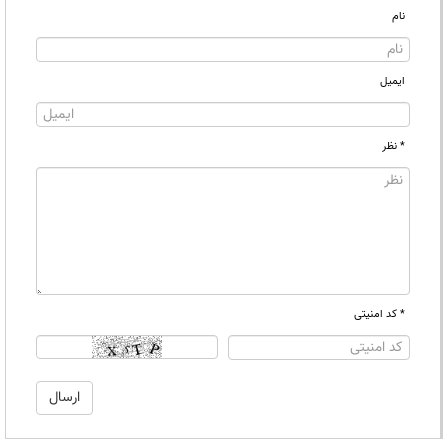
نام
ایمیل
* نظر
* کد امنیتی