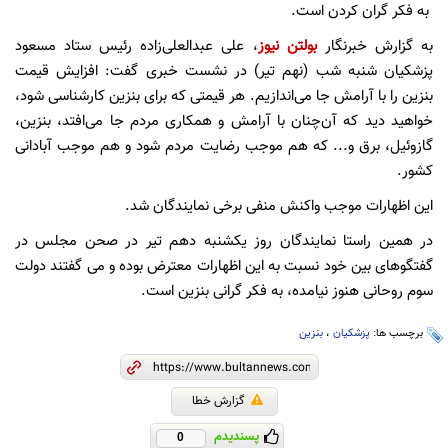
به فکر گران کردن است.
به گزارش خبرنگار
بولتن نیوز
، علی عبدالعلی‌زاده رئیس ستاد مسعود
پزشکیان شنبه شب (نهم تیر) در نشست خبری گفت: افزایش قیمت
بنزین را با آرامش جا می‌اندازیم. هر قیمتی که برای بنزین کارشناسی شود،
خواهید دید که آن‌چنان با آرامش و همکاری مردم جا می‌افتد، بنزین،
گازوئیل، برق و... که هم موجب رضایت مردم شود و هم موجب آبادانی
کشور.
این اظهارات موجب واکنش منفی برخی نمایندگان شد.
در همین راستا نمایندگان روز یکشنبه دهم تیر در صحن مجلس در
گفتگوهای بین خود نسبت به این اظهارات معترض بوده و می گفتند دولت
سوم روحانی هنوز نیامده، به فکر گرانی بنزین است.
برچسب ها:
پزشکیان
،
بنزین
گزارش خطا
پسندیدم
0