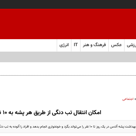
زشی
عکس
فرهنگ و هنر
IT
انرژی
 را از چند ماه به چند هفته کاهش می‌دهد
اجتماعی
امکان انتقال تب دنگی از طریق هر پشه به ۱۰ نفر
 نفر را می‌تواند بگزد و خونخواری انجام بدهد و افراد را آلوده به تب دنگی کند.