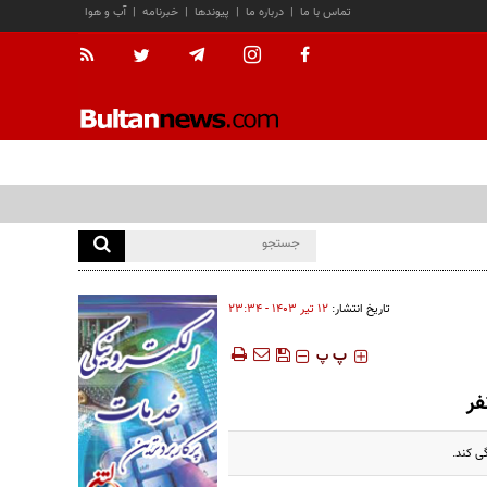
تماس با ما
|
درباره ما
|
پیوندها
|
خبرنامه
|
آب و هوا
تاریخ انتشار:
۱۲ تير ۱۴۰۳ - ۲۳:۳۴
‍‍‍ پ
پ