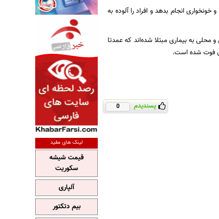
در یک روز تا ۱۰ نفر را می‌تواند بگزد و خونخواری انجام بدهد و افراد را آلوده به
د از آن‌ها از طریق انتقال داخلی و محلی به بیماری مبتلا شده‌اند که عمدتا
پسندیدم
0
لینک های مفید
قیمت شیشه
سکوریت
آلپاری
بیم دتکتور