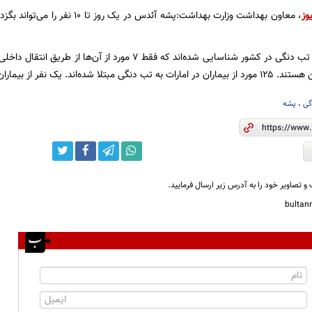
وز
، معاون بهداشت وزارت بهداشت:پشه آئدس 
تاکنون ۱۳۸ بیمار تب دنگی در کشور شناسایی شده‌اند که فقط ۷ مور
 شده‌اند. یک نفر از بیماران فوت شده است.
گی
،
پشه
و تصاویر خود را به آدرس زیر ارسال فرمایید.
bulta