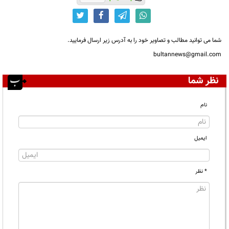
شما می توانید مطالب و تصاویر خود را به آدرس زیر ارسال فرمایید.
bultannews@gmail.com
نظر شما
نام
ایمیل
* نظر