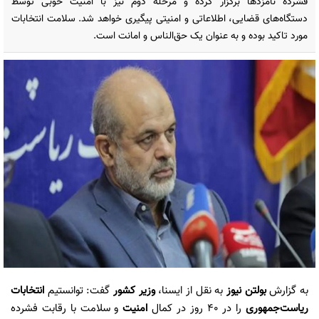
فشرده نامزدها برگزار کرده و مرحله دوم نیز با امنیت خوبی توسط
دستگاه‌های قضایی، اطلاعاتی و امنیتی پیگیری خواهد شد. سلامت انتخابات
مورد تاکید بوده و به عنوان یک حق‌الناس و امانت است.
به گزارش
بولتن نیوز
به نقل از ایسنا،
وزیر کشور
گفت: توانستیم
انتخابات
ریاست‌جمهوری
را در ۴۰ روز در کمال
امنیت
و سلامت با رقابت فشرده