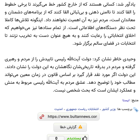
یادآور شد: کسانی هستند که از خارج کشور خط می‌گیرند تا برخی خطوط
را القا کنند تا ناامنی ذهنی و بی‌ثباتی القا کنند که از برنامه‌های دشمنان و
معاندان است، مردم نیز به آن اهمیت نخواهند داد. اینگونه تلاش‌ها کاملا
تحت نظر دستگاه‌های اطلاعاتی است. از تمام ستادها نیز می‌خواهیم که
اخلاق انتخاباتی را رعایت کنند و به هیچ عنوان دست به تخریب نزنند تا
انتخابات در فضای سالم برگزار شود.
وحیدی خاطر نشان کرد: دولت آیت‌الله رئیسی تاییدش را از مردم و رهبری
گرفته و مردم در بدرقه تاریخی‌شان نگاهشان به این دولت را نشان دادند.
این دولت اگر مورد نقد قرار گیرد بر اساس قانون در زمان معین می‌تواند
مطالب خود را توضیح دهد. عشق مردم به آیت‌الله رئیسی مربوط به منش
و عملکرد ایشان است که بحث شخصی نیست.
منبع:
ایسنا
برچسب ها:
وزیر کشور
،
انتخابات ریاست جمهوری
،
امنیت
گزارش خطا
پسندیدم
0