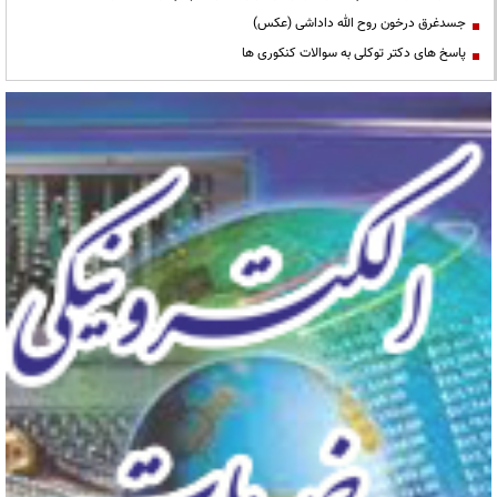
جسدغرق درخون روح الله داداشی (عکس)
پاسخ های دکتر توکلی به سوالات کنکوری ها