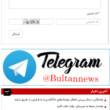
* کد امنیتی
آخرین اخبار
واشنگتن درحال بررسی انتقال موشک‌های «آتاکامس» به اوکراین از طریق ترکیه
هشدار صنعا به عربستان: وقت تلف نکنید