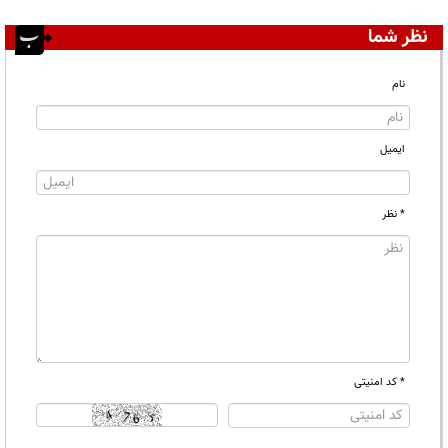
نظر شما
نام
ایمیل
* نظر
* کد امنیتی