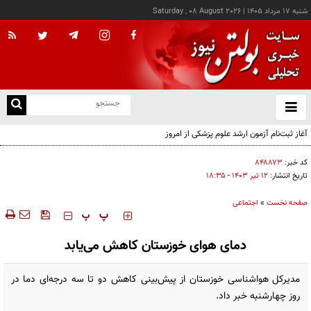
شنبه ۱۷ مرداد ۱۴۰۵
|
Saturday , 08 August 2026
از
و
ته
آغاز ثبت‌نام آزمون ارشد علوم پزشکی از امروز
ن
نو
کد خبر:
۸۴۸۸۷۳
تاریخ انتشار:
۱۲ تير ۱۴۰۳ - ۱۸:۳۵
صفحه نخست
»
اجتماعی
‍‍‍ پ
پ
دمای هوای خوزستان کاهش می‌یابد
مدیرکل هواشناسی خوزستان از پیش‌بینی کاهش دو تا سه درجه‌ای دما در
روز چهارشنبه خبر داد.