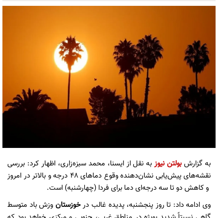
به گزارش
بولتن نیوز
به نقل از ایسنا، محمد سبزه‌زاری، اظهار کرد: بررسی
نقشه‌های پیش‌یابی نشان‌دهنده وقوع دماهای ۴۸ درجه و بالاتر در امروز
و کاهش دو تا سه درجه‌ای دما برای فردا (چهارشنبه) است‌.
وی ادامه داد: تا روز پنجشنبه، پدیده غالب در
خوزستان
وزش باد متوسط
گاهی نسبتاً شدید بویژه در مناطق غربی، جنوبی و مرکزی خواهد بود که