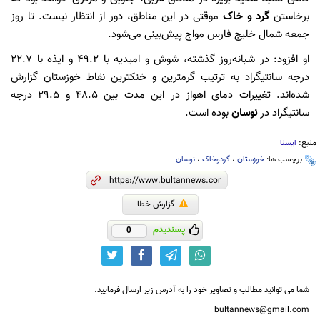
برخاستن
گرد و خاک
موقتی در این مناطق، دور از انتظار نیست. تا روز
جمعه شمال خلیج فارس مواج پیش‌بینی می‌شود.
او افزود: در شبانه‌روز گذشته، شوش و امیدیه با ۴۹.۲ و ایذه با ۲۲.۷
درجه سانتیگراد به ترتیب گرمترین و خنکترین نقاط خوزستان گزارش
شده‌اند. تغییرات دمای اهواز در این مدت بین ۴۸.۵ و ۲۹.۵ درجه
سانتیگراد در
نوسان
بوده است.
منبع:
ایسنا
برچسب ها:
خوزستان
،
گردوخاک
،
نوسان
گزارش خطا
پسندیدم
0
شما می توانید مطالب و تصاویر خود را به آدرس زیر ارسال فرمایید.
bultannews@gmail.com