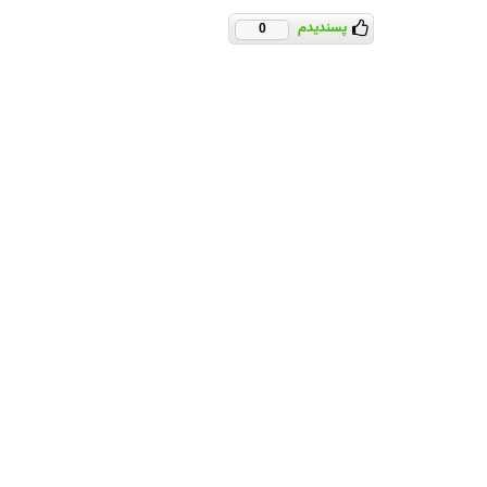
پسندیدم
0