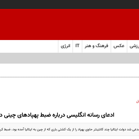
زشی
عکس
فرهنگ و هنر
IT
انرژی
ل
ادعای رسانه انگلیسی درباره ضبط پهپادهای چینی در ا
عی شد دولت ایتالیا چند کانتینتر حاوی پهپاد را از یک کشتی باری که از چین به ایتالیا آمده بود، ضبط کر