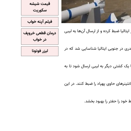
قیمت شیشه
سکوریت
فیلم آپنه خواب
ر ایتالیا ضبط کرده و از ارسال آن‌ها به لیبی
درمان قطعی خروپف
در خواب
دری در جنوبی ایتالیا شناسایی شد که در
لیزر فوتونا
ا یک کشتی دیگر به لیبی ارسال شود تا به
انتینرهای حاوی پهپاد را ضبط کنند. در این
 خود را حفتر را بهبود بخشد.