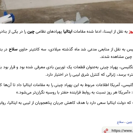
وز
به نقل از ایسنا، ادعا شده مقامات
ایتالیا
پهپادهای نظامی
چین
را در یکی از بناد
گلیس به نقل از منابعی مدعی شد ماه گذشته میلادی، سه کانتینر حاوی
سلاح
در بن
 چین مشاهده شدند.
نگلیسی، پهپاد چینی به‌عنوان قطعات یک توربین بادی معرفی شده بود و قرار بود ب
برسد، ژنرالی که کنترل شرق لیبی را در اختیار دارد.
گلیسی، آمریکا اطلاعات مربوط به این پهپاد چینی را به مقامات ایتالیا داد تا آن‌ها ک
آمریکا هر روز نسبت به روابط فزاینده حفتر با روسیه نگران‌تر می‌شود.»
ه دولت ایتالیا سعی دارد با هدف کاهش جریان پناهجویان از لیبی به ایتالیا، روابط
چین
،
سلاح