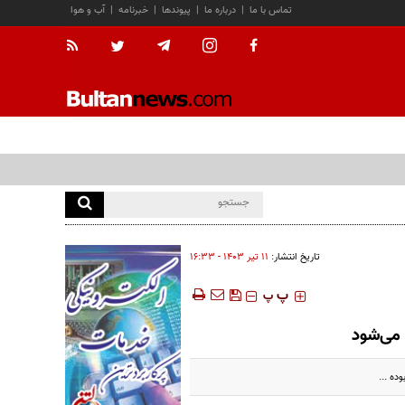
تماس با ما
|
درباره ما
|
پیوندها
|
خبرنامه
|
آب و هوا
تاریخ انتشار:
۱۱ تير ۱۴۰۳ - ۱۶:۳۳
‍‍‍ پ
پ