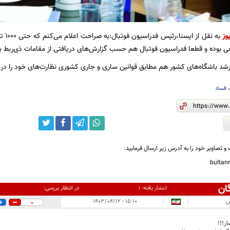
وز
به نق
 بوده و قطعا فدراسیون فوتبال هم حسب گزارش‌های دریافتی از مقامات ذی‌ربط ب
رشد باشگاه‌های کشور هم مطابق قوانین ساری و جاری کشوری نظارت‌های خود را دربا
فساد
و تصاویر خود را به آدرس زیر ارسال فرمایید.
bulta
ان
در انتظار بررسی:
انتشار یافته:
۱
س
|
|
۱۵:۱۰ - ۱۴۰۳/۰۴/۱۲
0
ر!!!