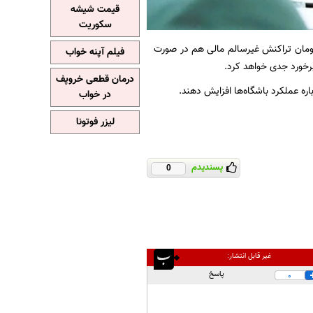
قیمت شیشه
سکوریت
ل از ایسنا،رئیس فدراسیون فوتبال:به صراحت اعلام می‌کنم که حتی ۱۰۰۰ تومان تراکنش غیرسالم مالی هم در صورت
فیلم آپنه خواب
رخورد جدی خواهد کرد.
درمان قطعی خروپف
ره عملکرد باشگاه‌ها افزایش دهند.
در خواب
لیزر فوتونا
پسندیدم
0
غیر قابل انتشار:
پاسخ
0