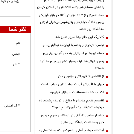
رژیم صهیونیستی و بازداشت ۴ نفر از اعضای
بزودی در فرهن
باندهای مسلح شرارت و اغتشاش در استان کرمان
معامله بیش از ۴۱۳ هزار تن کالا در بازار فیزیکی
بورس کالا / حراج باز و پتروشیمی پیشران ارزش
نظر شما
معاملات روز شدند
کالابرگ این خانوارها امروز شارژ شد
نام
ترامپ: ترجیح می‌دهم با ایران به توافق برسم
حمله نیروهای اسرائیلی به خبرنگار پرس‌تی‌وی
ایمیل
ونس: ایرانی‌ها طرف بسیار دشواری برای مذاکره
* نظر
هستند
از التماس تا فروپاشی هژمونی دلار
جهان با افزایش قیمت مواد غذایی مواجه است
تکذیب شایعه «معافیت سربازان فراری»
تقسیم غنایم مدیران یا دفاع از تولید؛ پشت‌پرده
* کد امنیتی
درخواست توقف یک آیین‌نامه چه بود؟
هشدار حاجی دلیگانی درباره تغییر سهم دریای
خزر و مخالفت با واگذاری امتیاز
آیت‌الله جوادی آملی: با هرکس که وحدت ملی و