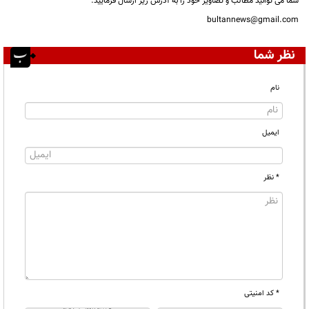
شما می توانید مطالب و تصاویر خود را به آدرس زیر ارسال فرمایید.
bultannews@gmail.com
نظر شما
نام
ایمیل
* نظر
* کد امنیتی