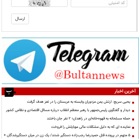
آخرین اخبار
یحیی سریع: ارتش یمن مزدوران وابسته به عربستان را در تعز هدف گرفت
دیدار و گفتگوی رئیس‌جمهور با رهبر معظم انقلاب درباره مسائل اقتصادی و نظامی کشور
حمله مسلحانه به قهوه‌خانه‌ای در زاهدان؛ ۲ نفر جان باختند
نماینده ای که به دلیل مشکلات مالی موبایلش را فروخت
۵ متهم در پرونده قتل حمیدرضا رجب‌زاده دستگیر شدند/ یک زن در میان دستگیرشدگان +