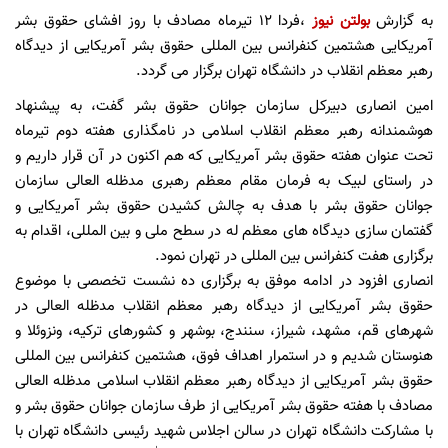
به گزارش
بولتن نیوز
،فردا ۱۲ تیرماه مصادف با روز افشای حقوق بشر
آمریکایی هشتمین کنفرانس بین المللی حقوق بشر آمریکایی از دیدگاه
رهبر معظم انقلاب در دانشگاه تهران برگزار می گردد.
امین انصاری دبیرکل سازمان جوانان حقوق بشر گفت، به پیشنهاد
هوشمندانه رهبر معظم انقلاب اسلامی در نامگذاری هفته دوم تیرماه
تحت عنوان هفته حقوق بشر آمریکایی که هم اکنون در آن قرار داریم و
در راستای لبیک به فرمان مقام معظم رهبری مدظله العالی سازمان
جوانان حقوق بشر با هدف به چالش کشیدن حقوق بشر آمریکایی و
گفتمان سازی دیدگاه های معظم له در سطح ملی و بین المللی، اقدام به
برگزاری هفت کنفرانس بین المللی در تهران نمود.
انصاری افزود در ادامه موفق به برگزاری ده نشست تخصصی با موضوع
حقوق بشر آمریکایی از دیدگاه رهبر معظم انقلاب مدظله العالی در
شهرهای قم، مشهد، شیراز، سنندج، بوشهر و کشورهای ترکیه، ونزوئلا و
هنوستان شدیم و در استمرار اهداف فوق، هشتمین کنفرانس بین المللی
حقوق بشر آمریکایی از دیدگاه رهبر معظم انقلاب اسلامی مدظله العالی
مصادف با هفته حقوق بشر آمریکایی از طرف سازمان جوانان حقوق بشر و
با مشارکت دانشگاه تهران در سالن اجلاس شهید رئیسی دانشگاه تهران با