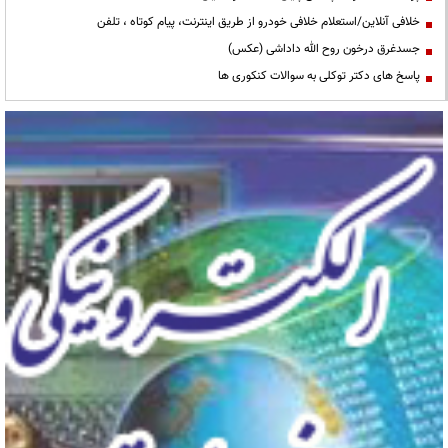
خلافی آنلاین/استعلام خلافی خودرو از طریق اینترنت، پیام کوتاه ، تلفن
جسدغرق درخون روح الله داداشی (عکس)
پاسخ های دکتر توکلی به سوالات کنکوری ها