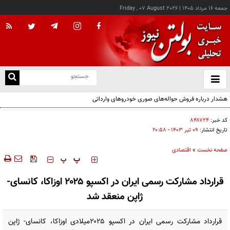
جمعه ۱۶ مرداد ۱۴۰۵
|
Friday , 07 August 2026
از
و
ته
هشدار درباره فروش حواله‌های صوری خودروهای وارداتی
ن
نو
کد خبر:
۸۴۸۷۲۴
تاریخ انتشار:
۰۹ تير ۱۴۰۳ - ۲۰:۵۸
صفحه نخست
»
اقتصادی
‍‍‍ پ
پ
قرارداد مشارکت رسمی ایران در اکسپو ۲۰۲۵ اوزاکا، کانسای-
ژاپن منعقد شد
قرارداد مشارکت رسمی ایران در اکسپو ۲۰۲۵میلادی اوزاکا، کانسای- ژاپن