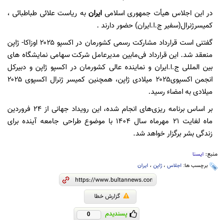
در این اجلاس هیأت جمهوری اسلامی
ایران
به ریاست علائی طباطبائی ،
کمیسرژنرال(سفیر ج.ا.ایران) حضور دارند .
گفتنی است قرارداد مشارکت رسمی کشورمان در اکسپو ۲۰۲۵ اوزاکا- ژاپن
منعقد شد. این قرارداد فی‌مابین مدیرعامل شرکت سهامی نمایشگاه های
بین المللی ج.ا.ایران و نماینده عالی کشورمان در اکسپو ژاپن و دبیرکل
انجمن اکسپوی۲۰۲۵ میلادی ژاپن، همچنین کمیسر ژنرال اکسپوی ۲۰۲۵
میلادی به امضاء رسید.
بر اساس برنامه ریزی‌های انجام شده، این رویداد جهانی از ۲۴ فروردین
ماه لغایت ۲۱ مهرماه سال ۱۴۰۴ با موضوع طراحی جامعه آینده برای
زندگی بشر برگزار خواهد شد.
منبع:
ایسنا
برچسب ها:
اجلاس
،
ژاپن
،
ایران
گزارش خطا
پسندیدم
0