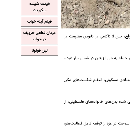
قیمت شیشه
سکوریت
فیلم آپنه خواب
درمان قطعی خروپف
فح
، پس از ناکامی در نابودی مقاومت در
در خواب
لیزر فوتونا
 حمله به حی الزیتون در شمال نوار غزه و
ه مناطق مسکونی، انتقام شکست‌های مکرر
شده بدن‌های خانواده‌های فلسطینی، از
ن سوخت در غزه از توقف کامل فعالیت‌های