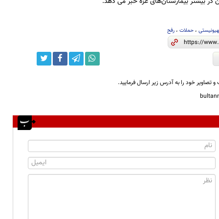
 در بیشتر بیمارستان‌های غزه خبر می دهد.
یونیستی
،
حملات
،
رفح
و تصاویر خود را به آدرس زیر ارسال فرمایید.
bulta