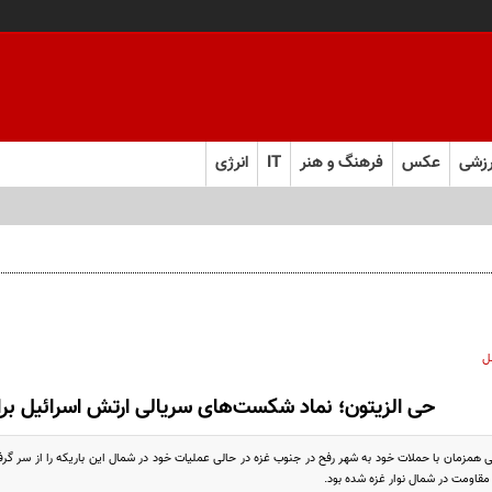
زشی
عکس
فرهنگ و هنر
IT
انرژی
ل
حی الزیتون؛ نماد شکست‌های سریالی ارتش اسرائیل برا
همزمان با حملات خود به شهر رفح در جنوب غزه در حالی عملیات خود در شمال این باریکه را از سر گرف
مقاومت در شمال نوار غزه شده بود.