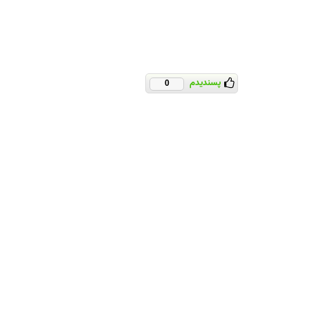
پسندیدم
0