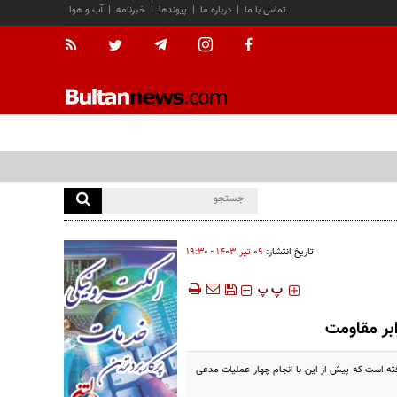
تماس با ما
|
درباره ما
|
پیوندها
|
خبرنامه
|
آب و هوا
تاریخ انتشار:
۰۹ تير ۱۴۰۳ - ۱۹:۳۰
‍‍‍ پ
پ
بر مقاومت
ته است که پیش از این با انجام چهار عملیات مدعی