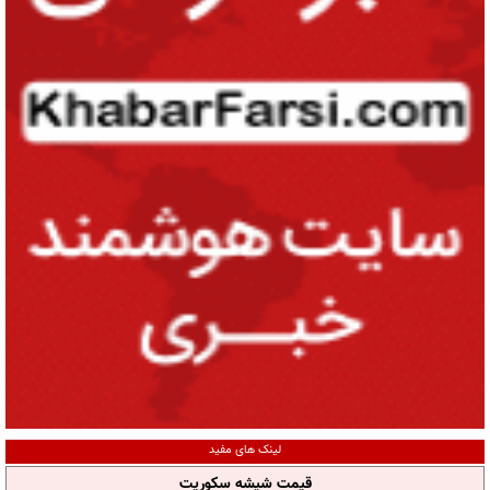
لینک های مفید
قیمت شیشه سکوریت