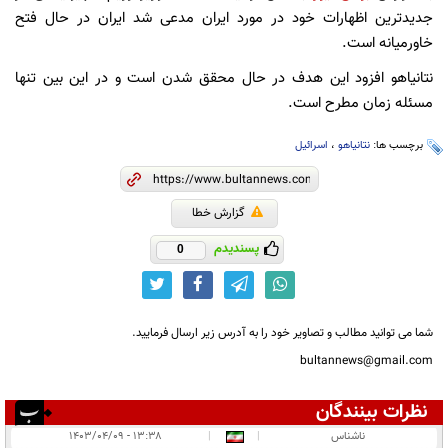
جدیدترین اظهارات خود در مورد ایران مدعی شد ایران در حال فتح
خاورمیانه است.
نتانیاهو افزود این هدف در حال محقق شدن است و در این بین تنها
مسئله زمان مطرح است.
برچسب ها:
نتانیاهو
،
اسرائیل
گزارش خطا
پسندیدم
0
شما می توانید مطالب و تصاویر خود را به آدرس زیر ارسال فرمایید.
bultannews@gmail.com
نظرات بینندگان
انتشار یافته:
۱
ناشناس
|
|
۱۳:۳۸ - ۱۴۰۳/۰۴/۰۹