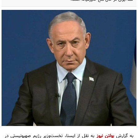
به گزارش
بولتن نیوز
به نقل از ایسنا، نخست‌وزیر رژیم صهیونیستی در