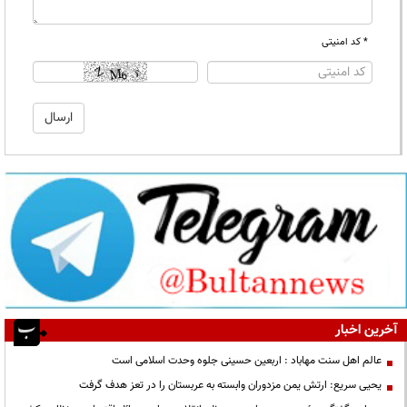
* کد امنیتی
آخرین اخبار
عالم اهل سنت مهاباد : اربعین حسینی جلوه وحدت اسلامی است
یحیی سریع: ارتش یمن مزدوران وابسته به عربستان را در تعز هدف گرفت