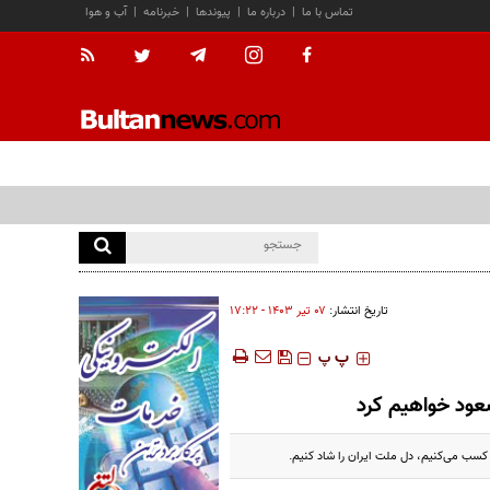
تماس با ما
|
درباره ما
|
پیوندها
|
خبرنامه
|
آب و هوا
تاریخ انتشار:
۰۷ تير ۱۴۰۳ - ۱۷:۲۲
‍‍‍ پ
پ
عود خواهیم کرد
 کسب می‌کنیم، دل ملت ایران را شاد کنیم.