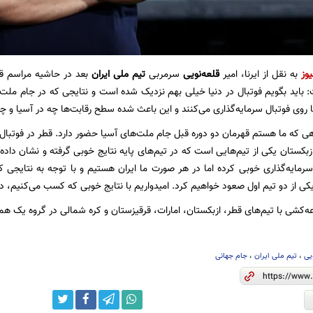
یوز
به نقل از ایرنا، امیر
قلعه‌نویی
سرمربی
تیم ملی ایران
بعد در حاشیه مراسم قر
اشت: باید بگویم فوتبال در دنیا خیلی بهم نزدیک شده است و نتایجی که در جام مل
 روی فوتبال سرمایه‌گذاری می‌کنند و این باعث شده سطح رقابت‌ها چه در آسیا و چ
هی که ما هستم قهرمان دو دوره قبل جام ملت‌های آسیا حضور دارد. قطر در فوتبال
. ازبکستان یکی از تیم‌هایی است که در تیم‌های پایه نتایج خوبی گرفته و نشان دا
 سرمایه‌گذاری خوبی کرده اما در هر صورت ما ایران هستیم و با توجه به نتایجی
کی از دو تیم اول صعود خواهیم کرد. امیدواریم با نتایج خوبی که کسب می‌کنیم، دل
عه‌کشی با تیم‌های قطر، ازبکستان، امارات، قرقیزستان و کره شمالی در گروه یک هم
یی
،
تیم ملی ایران
،
جام جهانی