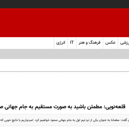
زشی
عکس
فرهنگ و هنر
IT
انرژی
قلعه‌نویی: مطمئن باشید به صورت مستقیم به جام جهانی ص
 گفت: مطمئنا به عنوان یکی از دو تیم اول به جام جهانی صعود خواهیم کرد. امیدواریم با نتایج خوبی که