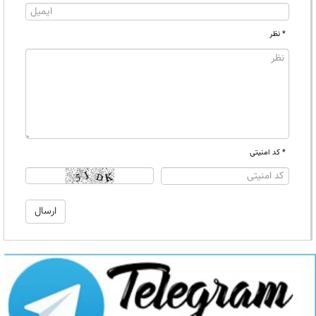
* نظر
* کد امنیتی