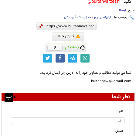
کنید
bultanvarzeshi@
منبع:
ایسنا
برچسب ها:
پاراوزنه برداری
،
مدال طلا
،
گرجستان
گزارش خطا
پسندیدم
0
شما می توانید مطالب و تصاویر خود را به آدرس زیر ارسال فرمایید.
bultannews@gmail.com
نظر شما
نام
ایمیل