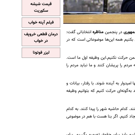
قیمت شیشه
سکوریت
فیلم آپنه خواب
جمهوری
در پنجمین
مناظره
انتخاباتی گفت:
درمان قطعی خروپف
قتی بکنیم همه این‌ها موضوعاتی است که در
در خواب
لیزر فوتونا
شمن حرکت نکنیم.این وظیفه اول ما است.
ردم را پریشان کنند و ما نباید مردم را
یدوار به آینده شوند. با رفتار، بیانات و
به‌گونه‌ای حرکت کنیم که بتوانیم وظیفه
. کدام حاشیه شهر را پیدا کنند. به کدام
یجاد کنیم. اگر بنا هست با هم در موضوعی
شیم باید برای حقوق تصمیم بگیریم. برای