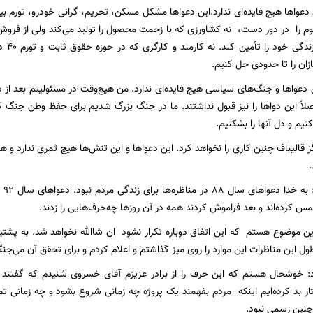
 دعواها هیچ فایده‌ای ندارد.این دعواها مشکل مسکن، تحریم، گرانی خودرو، تورم بی
نمی‌تو
ان را تا حدودی حل کنیم.
 دعواها و جنگ‌های سیاسی هیچ فایده‌ای ندارد. من هیچ‌وقت در مسئولیتم بعد از د
لاً این دواها را نیز قبول نداشتند. ما در جنگ بزرگ شدیم برای حفظ وطن جنگ ک
کنیم و دل آنها را بشکنیم.
ز قالیباف چنین کاری را نخواهد کرد. این دعواها و این تنش‌ها هیچ ثمری ندارد و 
.
قالی
مس کرده‌اند و بعد فراموش کردند همه در آن روزها چه‌حرف‌هایی را زدند.
ن موضوع هستم که این اتفاق دوباره تکرار نشود ان شاالله نخواهد شد. به پشتیبان
ول این مناظرات این موارد را روی میز گذاشتم و اعلام کردم و برای تحقق آن می‌جنگ
د: خوشحال هستم که این حرف را از برادر عزیزم آقای خسروی شنیدم که گفتند دوس
تار بد کرده‌ایم اینکه مردم بفهمند یک پروژه چه زمانی شروع بشود و چه زمانی تما
چنین رسمی نبود.