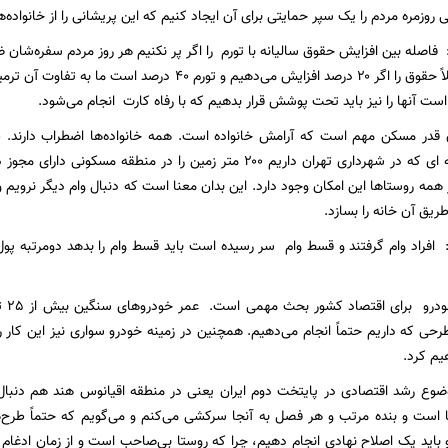
روزمره مردم را یک سپر حمایتی برای آن ایجاد کنیم که این پریشانی را از خانواده‌ه
: فاصله بین افزایش حقوق سالیانه با تورم را اگر پر نکنیم هر روز مردم سفره‌شان
ست آنها را نیز باید تحت پوشش قرار بدهیم که با رفاه کارت انجام می‌شود.
 قدر مسکن مهم است که آرامش خانواده است. همه خانواده‌ها اضطراب دارند
همه روستاها این امکان وجود دارد. این بدان معنا است که دنبال وام دیگر نرویم 
ریق آن خانه را بسازد.
د: افراد وام گرفتند و قسط وام سر رسیده است باید قسط وام را بدهد دومرتبه پو
طرحی که داریم حتماً انجام می‌دهیم. همچنین در زمینه خودرو سواری نیز این کار 
یم کرد.
موضوع رشد اقتصادی در پایتخت دوم ایران یعنی در منطقه اقیانوس هند هم دنب
است و بنده مرتب و هر فصل به آنجا سرکشی می‌کنم و می‌گویم که حتماً طرح‌ه
و باید یک اصلاح نهادی انجام دهیم، چرا که روستا بی‌صاحب است و از زمان ادغام 