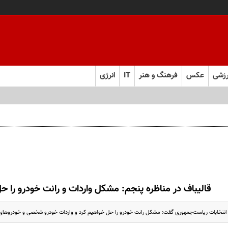
زشی
عکس
فرهنگ و هنر
IT
انرژی
قالیباف در مناظره پنجم: مشکل واردات و رانت خودرو را ح
 انتخابات ریاست‌جمهوری گفت: مشکل رانت خودرو را حل خواهیم کرد و واردات خودرو شخصی و خودروهای 