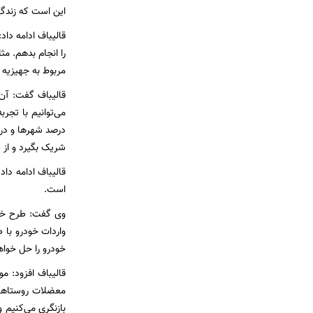
این است که زندگی 
قالیباف ادامه داد
مربوط به جهیزیه ا
قالیباف گفت: آن
درصد شهرها و در 
شریک بگیرد و از ط
قالیباف ادامه دا
است.
واردات خودرو با 
خودرو را حل خواه
قالیباف افزود: 
معضلات روستاها 
بازنگری می‌کنیم 