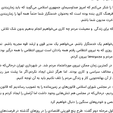
ا را شکر می‌کنم که امروز صداوسیمای جمهوری اسلامی می‌گوید که باید زمان‌بندی 
هنگ کاری بنده بوده است که به‌عنوان خدمتگزار شما حتماً همه آنها را زمان‌بندی
 آخرت مدیون شما باشم.
نکه برای زندگی و معیشت مردم چه کاری می‌خواهیم انجام بدهیم بدون شک تلاش 
ی‌خواهم یک خدمتگزار باشم. می‌خواهم یک مدیر قوی و ارشد قوه مجریه باشم. ن
وزی که به نیروی انتظامی رفتم همه یادتان است نیروی انتظامی با همه درگیر بود از
مردم و مجموعه‌ها بیرون کردم.
: در کمترین زمان ممکن نیروی مورداعتماد مردم شد. در شهرداری تهران درحالی‌که 
مخالف سیاسی و کاری بودند. اما هرگز تنش ایجاد نکردم.اگر ما پشت میز 
از آن بهانه‌جویی کار و زندگی مردم را تلف نکنیم باید به آن توجه کنیم.
: در مجلس شورای اسلامی قانون‌های بر زمین‌مانده را به تصویب رساندیم که قانون 
ردیم، درحالی‌که در مجلس هم تنش‌هایی وجود داشت اما آرامش را ایجاد کردم و با آ
صی و خودروهای سنگین را دنبال خواهیم کرد
اول مرحله دوم گفت: طرح پنج فوریتی اقتصادی را در روزهای گذشته در فرصت‌ها