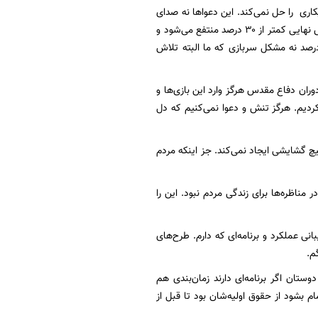
کاری را حل نمی‌کند. این دعواها نه صدای
آن روستایی مظلوم را در دور دست، نه کشاورزی که با زحمت محصول را تولید می‌کند ولی از فروش نهایی کمتر از ۳۰ درصد منتفع می‌شود و
اند حداقل زندگی خود را تأمین کند. نه کارمند و کارگری که در حوزه حقوق ثابت و تورم ۴۰ درصد نه مشکل سربازی که ما البته تلاش
وران دفاع مقدس هرگز وارد این بازی‌ها و
ردیم. هرگز تنش و دعوا نمی‌کنیم که دل
هیچ گشایشی ایجاد نمی‌کند. جز اینکه مردم
باف بیان کرد: به خدا دعواهای سال ۸۸ در مناظره‌ها برای زندگی مردم نبود. دعواهای سال ۹۲ در مناظره‌ها برای زندگی مردم نبود. این را
ی عملکرد و برنامه‌ای که دارم. طرح‌های
م.
تان اگر برنامه‌ای دارند زمان‌بندی هم
م بشود از حقوق اولیه‌شان بود تا قبل از