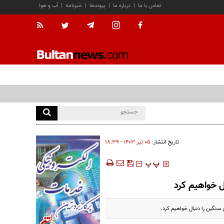
تماس با ما
|
درباره ما
|
پیوندها
|
خبرنامه
|
آب و هوا
تاریخ انتشار:
۰۵ تير ۱۴۰۳ - ۱۸:۳۹
‍‍‍ پ
پ
ل خواهیم کرد
سنگین را دنبال خواهیم کرد.