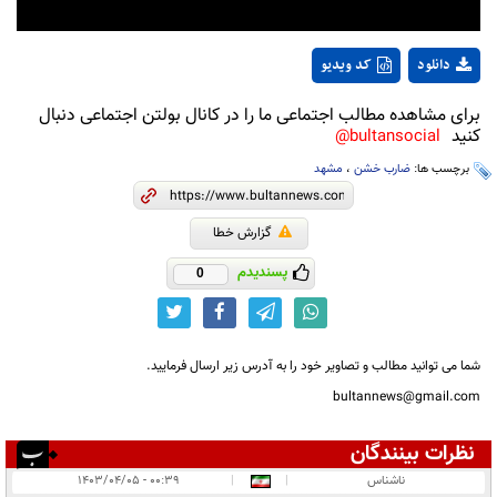
دانلود
کد ویدیو
برای مشاهده مطالب اجتماعی ما را در کانال بولتن اجتماعی دنبال
کنید
bultansocial@
برچسب ها:
ضارب خشن
،
مشهد
گزارش خطا
پسندیدم
0
شما می توانید مطالب و تصاویر خود را به آدرس زیر ارسال فرمایید.
bultannews@gmail.com
نظرات بینندگان
انتشار یافته:
۹
ناشناس
|
|
۰۰:۳۹ - ۱۴۰۳/۰۴/۰۵