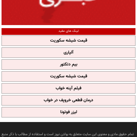
لینک های مفید
قیمت شیشه سکوریت
آلپاری
بیم دتکتور
قیمت شیشه سکوریت
فیلم آپنه خواب
درمان قطعی خروپف در خواب
لیزر فوتونا
تمام حقوق مادی و معنوی این سایت متعلق به بولتن نیوز است و استفاده از مطالب با ذکر منبع