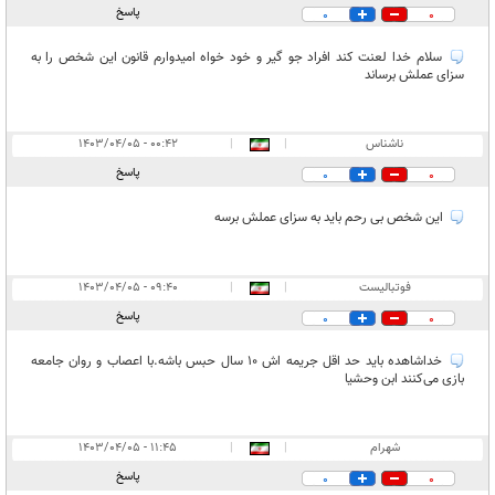
در انتظار بررسی:
پاسخ
0
0
غیر قابل انتشار:
۲
سلام خدا لعنت کند افراد جو گیر و خود خواه امیدوارم قانون این شخص را به
سزای عملش برساند
ناشناس
|
|
۰۰:۴۲ - ۱۴۰۳/۰۴/۰۵
پاسخ
0
0
این شخص بی رحم باید به سزای عملش برسه
فوتبالیست
|
|
۰۹:۴۰ - ۱۴۰۳/۰۴/۰۵
پاسخ
0
0
خداشاهده باید حد اقل جریمه اش ۱۰ سال حبس باشه.با اعصاب و روان جامعه
بازی می‌کنند ابن وحشیا
شهرام
|
|
۱۱:۴۵ - ۱۴۰۳/۰۴/۰۵
پاسخ
0
0