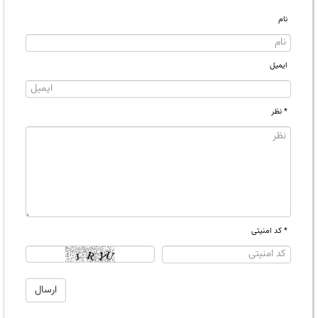
نام
ایمیل
* نظر
* کد امنیتی