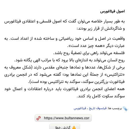
اصول فیثاغورس
به طور بسیار خلاصه می‌توان گفت که اصول فلسفی و اعتقادی فیثاغورس
و شاگردانش از قرار زیر بودند:
واقعیت در اصل و اساس خود ریاضیاتی و ساخته شده از اعداد است. به
عبارت دیگر «همه چیز عدد است».
فلسفه می‌تواند راهی برای تصفیۀ روح باشد.
روح انسان می‌تواند به اندازه‌ای بالا برود که با مراتب الهی یگانه شود.
برخی از شکل‌ها، عددها و نمادها جنبه‌ای مقدس دارند (شکل معروف به
«تتراکتیس» از جملۀ این نمادها بود؛ گفته می‌شود که در انجمن برادری
فیثاغورث بزرگترین سوگند، سوگند به تتراکتیس بوده است).
همه اعضای انجمن برادری فیثاغورث باید درباره اعتقادات و اعمال خود
سوگند سکوت کامل یاد کنند.
برچسب ها:
فیلسوف تاریخ
،
فیثاغورس
گزارش خطا