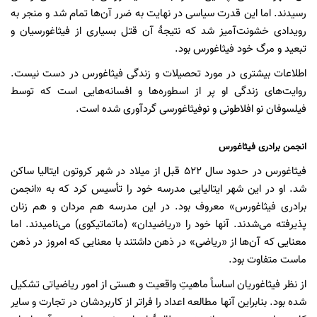
رسیدند. اما این قدرت سیاسی در نهایت به ضرر آن‌ها تمام شد و منجر به
رویدادی خشونت‌آمیز شد که نتیجۀ آن قتل بسیاری از فیثاغورسیان و
تبعید و مرگ خود فیثاغورس بود.
اطلاعات بیشتری در مورد تحصیلات و زندگی فیثاغورس در دست نیست.
روایت‌های زندگی او پر از اسطوره‌ها و افسانه‌هایی است که توسط
فیلسوفان نو افلاطونی و نوفیثاغورسی گردآوری شده است.
انجمن برادری فیثاغورس
فیثاغورس در حدود سال ۵۲۲ قبل از میلاد در شهر کروتون ایتالیا ساکن
شد. او در این شهر ایتالیایی مدرسه خود را تأسیس کرد که به «انجمن
برادری فیثاغورس» معروف بود. در این مدرسه هم مردان و هم زنان
پذیرفته می‌شدند. آنها خود را «ریاضیدان» (ماتماتیکوی) می‌نامیدند. اما
معنایی که آن‌ها از «ریاضی» در ذهن داشتند با معنایی که امروز در ذهن
ماست متفاوت بود.
از نظر فیثاغوریان اساساً ماهیتِ واقعیت و هستی از امور ریاضیاتی تشکیل
شده بود. بنابراین آنها مطالعه اعداد را فراتر از کاربردشان در تجارت و سایر