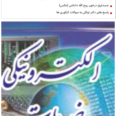
جسدغرق درخون روح الله داداشی (عکس)
پاسخ های دکتر توکلی به سوالات کنکوری ها