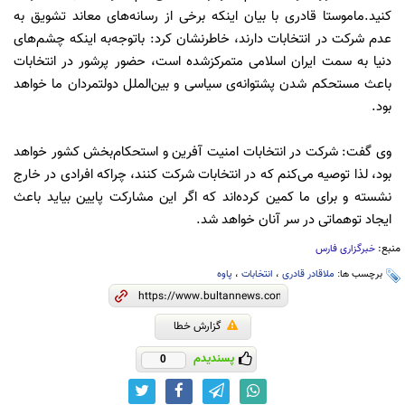
کنید.
ماموستا قادری با بیان اینکه برخی از رسانه‌های معاند تشویق به
عدم شرکت در انتخابات دارند، خاطرنشان کرد: باتوجه‌به اینکه چشم‌های
دنیا به سمت ایران اسلامی متمرکزشده است، حضور پرشور در انتخابات
باعث مستحکم شدن پشتوانه‌ی سیاسی و بین‌الملل دولتمردان ما خواهد
بود.
وی گفت: شرکت در انتخابات امنیت آفرین و استحکام‌بخش کشور خواهد
بود، لذا توصیه می‌کنم که در انتخابات شرکت کنند، چراکه افرادی در خارج
نشسته و برای ما کمین کرده‌اند که اگر این مشارکت پایین بیاید باعث
ایجاد توهماتی در سر آنان خواهد شد.
منبع:
خبرگزاری فارس
برچسب ها:
ملاقادر قادری
،
انتخابات
،
پاوه
گزارش خطا
پسندیدم
0