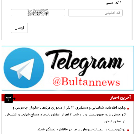
* کد امنیتی
آخرین اخبار
وزارت اطلاعات: شناسایی و دستگیری ۲۱ نفر از مزدوران مرتبط با سازمان جاسوسی و
تروریستی رژیم صهیونیستی و بازداشت ۴ نفر از اعضای باندهای مسلح شرارت و اغتشاش
در استان کرمان
دو تروریست در عملیات نیروهای عراقی در «الانبار» دستگیر شدند