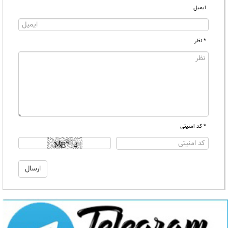
ایمیل
* نظر
* کد امنیتی